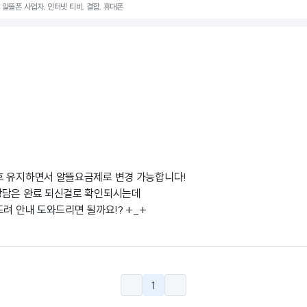
, 알뜰폰 사업자, 인터넷 티비, 결합, 휴대폰
호 유지하면서 알뜰요금제로 변경 가능합니다!
상담은 완료 되신걸로 확인되시는데
드려 안내 도와드리면 될까요!? +_+
1