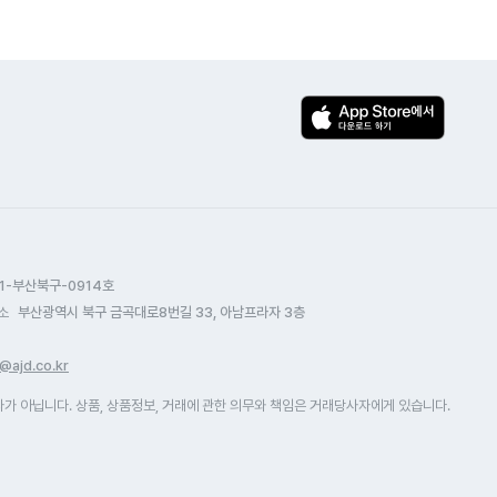
1-부산북구-0914호
소
부산광역시 북구 금곡대로8번길 33, 아남프라자 3층
@ajd.co.kr
 아닙니다. 상품, 상품정보, 거래에 관한 의무와 책임은 거래당사자에게 있습니다.