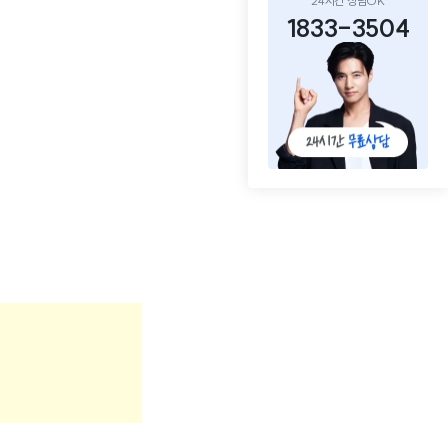
24시간 상담OK
1833-3504