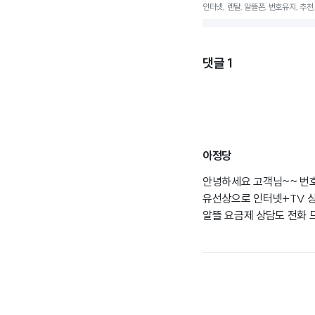
인터넷, 렌탈, 알뜰폰, 번호유지, 추천
댓글
1
아정당
안녕하세요 고객님~~ 번
유선상으로 인터넷+TV 
알뜰 요금제 상담도 전화 