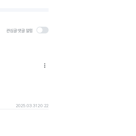
관심글 댓글 알림

2025.03.31 20:22