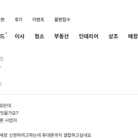
시판
후기
이벤트
불편접수
드
이사
청소
부동산
인테리어
상조
매장
의
동
2
고싳은데
잇을가요?
뜰폰 사업자
 새로 신청하려고하는데 휴대폰까지 결합하고싶네요