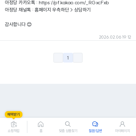
아정당 카카오톡 :
https://pf.kakao.com/_RGxcFxb
아정당 채널톡 : 홈페이지 우측하단 > 상담하기
감사합니다 😊
2026.02.06 19:12
1
쇼핑적립
홈
맞춤 상품찾기
질문/답변
마이페이지