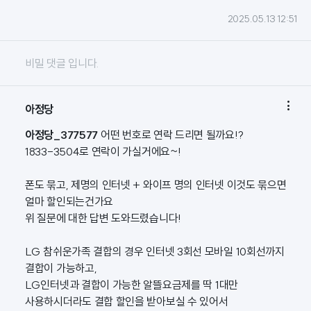
2025.05.13 12:51
비밀 댓글 입니다.

아정당
아정당_377577
어떤 번호로 연락 드리면 될까요!?
1833-3504로 연락이 가실거에요~!
폰도 묶고, 제명의 인터넷 + 와이프 명의 인터넷 이것도 묶으면
얼마 할인되는건가요
위 질문에 대한 답변 도와드렸습니다!
LG 참쉬운가족 결합의 경우 인터넷 3회선 모바일 10회선까지
결합이 가능하고,
LG인터넷과 결합이 가능한 알뜰요금제를 딱 1대만
사용하시더라도 결합 할인을 받아보실 수 있어서