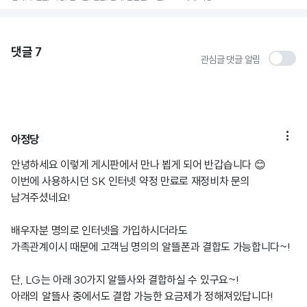
댓글
7
관심글 댓글 알림

아정당
안녕하세요 이렇게 게시판에서 만나 뵙게 되어 반갑습니다 😊
이번에 사용하시던 SK 인터넷 약정 만료로 재정비차 문의
남겨주셨네요!
배우자분 명의로 인터넷을 가입하시더라도
가족관계이시 때문에 고객님 명의의 알뜰폰과 결합도 가능합니다~!
단, LG는 아래 30가지 알뜰사와 결합하실 수 있구요~!
아래의 알뜰사 중에서도 결합 가능한 요금제가 정해져있답니다!