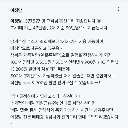

아정당
아정당_377577
앗 고객님 혼선드려 죄송합니다 😢
TV 1대 기준 47만원 , 2대 기준 50만원으로 지급됩니다.
남겨주신 주소지 조회해보니 1기가까지 가용 가능하며,
대칭망으로 제공되고 있구용~
참쉬운 가족결합(알뜰폰결합)으로 결합을 진행하시게 되면
100M 인터넷 5,500원 / 500M 인터넷 9,900원 / 1G 인터넷
13,200원 할인이 적용되기 때문에
500M 2회선으로 가정하였을 때에 알뜰폰 1대만 결합하셔도
회선당 각각 9,900원 할인 받아보실 수 있습니다~ !
"딱!! 결정하여 가입하고싶다!" 하신다거나
추가적인 비밀 지원금(+@) 안내를 희망하신다면
'비밀 댓글' 통해 연락처와 통화 가능하신 시간대 남겨주시면
아정당 전문 베테랑 상담사가 전화드려 안내 도와드리겠습니다
~!