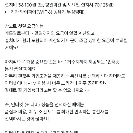
설치비 56,100원 (단, 평일야간 및 토요일 설치시 70,125원)
(+ 기가 와이파이(WIFI6) 공유기 무상임대)
참고로 첫달 요금에는
개통일로부터 ~ 말일까지의 요금이 일할 계산되고,
설치비가 함께 포함되어 계산되기 때문에 조금 상이한 요금이 부과될
거에요!
마지막으로 가장 중요한 것은 바로 거주지까지 제공되는 "인터넷
통신 품질"이에요
아무리 괜찮은 가입조건을 제공하는 통신사를 선택하신다 하더라도
인터넷이나 IPTV 이용 시 너무 느리거나 자주 끊긴다면?
절대로 잘 가입했다라고는 할 수 없으니까요~~
즉, 인터넷 (+ 티비) 상품을 선택하실 때에는
품질과 비용, 이 두 조건 모두를 최대한 만족하는 통신사를
선택하시는 것이 옳아요!