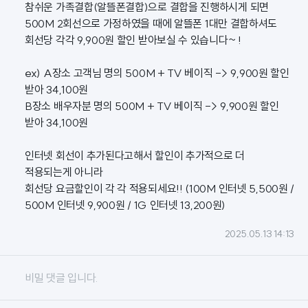
참쉬운 가족결합(알뜰폰결합)으로 결합을 진행하시게 되면
500M 2회선으로 가정하였을 때에 알뜰폰 1대만 결합하셔도
회선당 각각 9,900원 할인 받아보실 수 있습니다~ !
ex) A장소 고객님 명의 500M + TV 베이직 -> 9,900원 할인
받아 34,100원
B장소 배우자분 명의 500M + TV 베이직 -> 9,900원 할인
받아 34,100원
인터넷 회선이 추가된다고해서 할인이 추가적으로 더
적용되는게 아니라
회선당 요금할인이 각 각 적용되세요!! (100M 인터넷 5,500원 /
500M 인터넷 9,900원 / 1G 인터넷 13,200원)
2025.05.13 14:13
비밀 댓글 입니다.