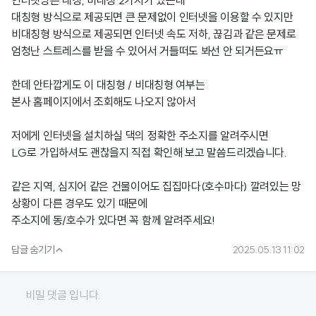
인터넷망은 대칭, 비대칭 2가지가 있는데
대칭형 방식으로 제공되면 큰 문제없이 인터넷을 이용할 수 있지만
비대칭형 방식으로 제공되면 인터넷 속도 저하, 끊김과 같은 문제로
엄청난 스트레스를 받을 수 있어서 거들떠도 봐선 안 되거든요ㅠ
한데 안타깝게도 이 대칭형 / 비대칭형 여부는
본사 홈페이지에서 조회해도 나오지 않아서
저에게 인터넷을 설치하실 댁의 정확한 주소지를 알려주시면
LG로 가입하셔도 괜찮을지 직접 확인해 보고 말씀드리겠습니다.
같은 지역, 심지어 같은 건물이어도 집집마다(호수마다) 깔려있는 망
상황이 다른 경우도 있기 때문에
주소지에 동/호수가 있다면 꼭 함께 알려주세요!

답글 숨기기
2025.05.13 11:02
비밀 댓글 입니다.