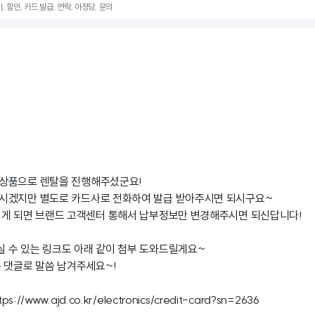
, 할인, 카드 발급, 연락, 아정당, 문의
상품으로 렌탈을 진행해주셨군요!
시겠지만 별도로 카드사로 전화하여 발급 받아주시면 되시구요~
시게 되면 브랜드 고객센터 통해서 납부정보만 변경해주시면 되신답니다!
 수 있는 링크도 아래 같이 첨부 도와드릴게요~
 댓글로 말씀 남겨주세요~!
tps://www.ajd.co.kr/electronics/credit-card?sn=2636