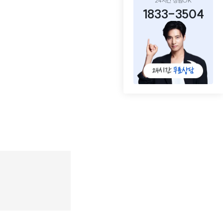
24시간 상담OK
1833-3504