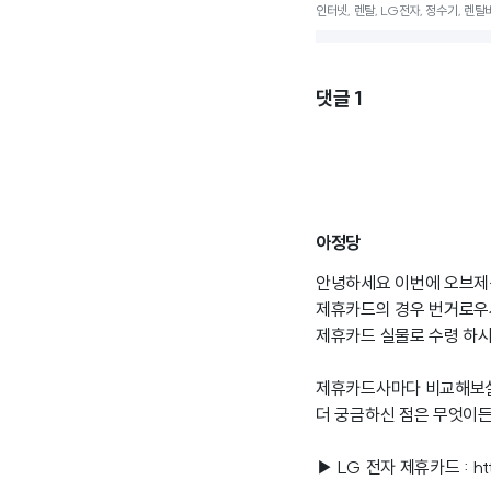
인터넷, 렌탈, LG전자, 정수기, 렌탈비
댓글
1
아정당
안녕하세요 이번에 오브제
제휴카드의 경우 번거로우
제휴카드 실물로 수령 하
제휴카드사마다 비교해보실
더 궁금하신 점은 무엇이든
▶ LG 전자 제휴카드 :
ht