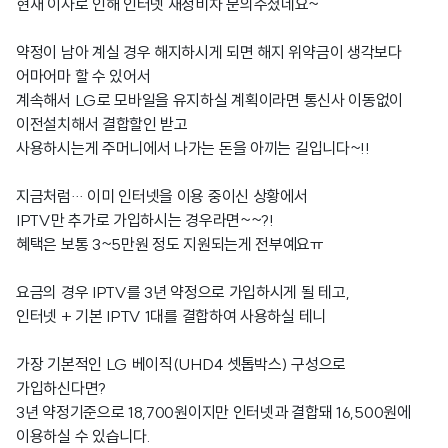
현재 이사로 인해 인터넷 재정비차 문의주셨네요~
약정이 남아 계실 경우 해지하시게 되면 해지 위약금이 생각보다
어마어마 할 수 있어서
계속해서 LG로 모바일을 유지하실 계획이라면 통신사 이동없이
이전설치해서 결합할인 받고
사용하시는게 주머니에서 나가는 돈을 아끼는 길입니다~!!
지금처럼… 이미 인터넷을 이용 중이신 상황에서
IPTV만 추가로 가입하시는 경우라면~~?!
혜택은 보통 3~5만원 정도 지원되는게 전부예요ㅠ
요금의 경우 IPTV를 3년 약정으로 가입하시게 될 테고,
인터넷 + 기본 IPTV 1대를 결합하여 사용하실 테니
가장 기본적인 LG 베이직(UHD4 셋톱박스) 구성으로
가입하신다면?
3년 약정기준으로 18,700원이지만 인터넷과 결합돼 16,500원에
이용하실 수 있습니다.