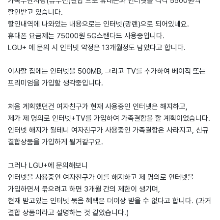
가족무한사랑(유무선)결합 으로 휴대폰과 인터넷을 각각 5500원씩
할인받고 있습니다.
할인내역에 나와있는 내용으로는 인터넷(광랜)으로 되어있네요.
휴대폰 요금제는 75000원 5G스탠다드 사용중입니다.
LGU+ 에 문의 시 인터넷 약정은 13개월정도 남았다고 합니다.
이사할 집에는 인터넷을 500MB, 그리고 TV를 추가하여 베이직 또는
프리미엄을 가입할 생각중입니다.
처음 계획했던건 여자친구가 현재 사용중인 인터넷은 해지하고,
제가 제 명의로 인터넷+TV를 가입하여 가족결합을 할 계획이었습니다.
인터넷 해지가 될테니 여자친구가 사용중인 가족결합은 사라지고, 신규
결합상품을 가입하게 될거같구요.
그러나 LGU+에 문의해보니
인터넷을 사용중인 여자친구가 이를 해지하고 제 명의로 인터넷을
가입하면서 묶으려고 하면 3개월 간의 제한이 생기며,
현재 받고있는 인터넷 묶음 혜택은 더이상 받을 수 없다고 합니다. (과거
결합 상품이라고 설명하는 것 같았습니다.)