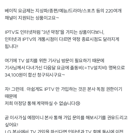
베이직 요금제는 지상파/종편/예능/드라마/스포츠 등의 220여개
채널이 지원되는 상품이고요~
IPTV도 인터넷처럼 "3년 약정"을 가지는 상품이다보니,
인터넷과 IPTV의 개통시점이 다르면 약정 종료시점도 달라지게
됩니다!
여기에 TV 설치를 위한 기사님 방문이 필요하기 때문에
기사님께서 다녀가신 다음달 요금에 촐동비(=TV설치비) 명목으로
34,100원이 합산 청구되시구요~
자! 그런데.. 아쉽게도 IPTV 만 가입하는 것은 본사 독점 권한이기
때문에
저희 아정당 통해 계약하실 수 없습니다😢
곧 이사가실 예정이니 본사 통해 가입 문의를 해보시기를 권유드리고
싶어요!
LG 본사에서 TV 가입을 하신다면 인터넷과 TV 함께 동시에 이전