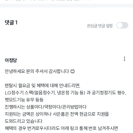
댓글
1
관심글 댓글 알림

아정당
안녕하세요 문의 주셔서 감사합니다 😊
렌탈시 월요금 및 혜택에 대해 안내드리면,
LG정수기 스팩(얼음정수기, 냉온정 기능 등) 과 공기청정기도 평수,
펫모드기능 유무 등등
진행하시는 상품마다/약정마다/관리방법마다
지원되는 금액은 상이하나 사은품은 전액 현금으로 지원을
도와드리고 있습니다.
혜택의 경우 번거로우시더라도 아래 링크 통해 번호 남겨주시면