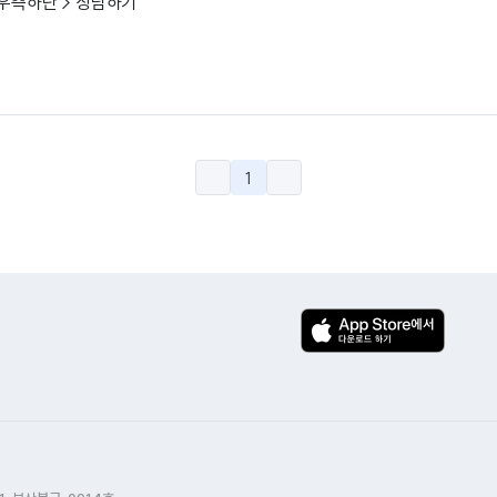
 우측하단 > 상담하기
1