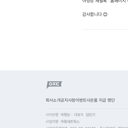
아정당 채널톡 : 홈페이지
감사합니다 😊
회사소개
공지사항
이벤트
사은품 지급 명단
사이트명
아정당
대표자
김민기
사업자명
아정네트웍스