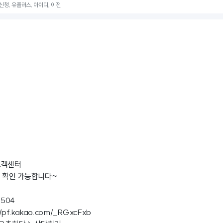
, 신청, 유플러스, 아이디, 이전
고객센터
면 확인 가능합니다~
3504
//pf.kakao.com/_RGxcFxb