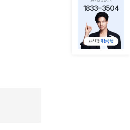
24시간 상담OK
1833-3504