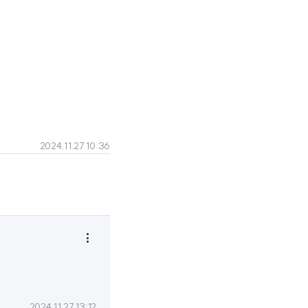
2024.11.27 10:36

2024.11.27 13:12