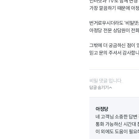
인터넷과 TV도 함께 변경
가장 깔끔하기 때문에 아정
번거로우시더라도 '비밀댓
아정당 전문 상담원이 전화
그밖에 더 궁금하신 점이 
믿고 문의 주셔서 감사합니
비밀 댓글 입니다.

답글 숨기기
아정당
네 고객님 소중한 답변
통화 가능하신 시간대 참
이 외에도 도움이 필요