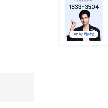
24시간 상담OK
1833-3504