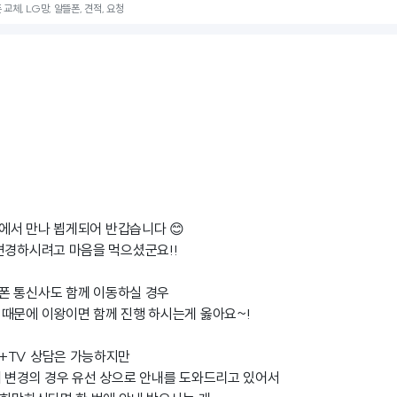
교체, LG망, 알뜰폰, 견적, 요청
에서 만나 뵙게되어 반갑습니다 😊
변경하시려고 마음을 먹으셨군요!!
폰 통신사도 함께 이동하실 경우
때문에 이왕이면 함께 진행 하시는게 옳아요~!
+TV 상담은 가능하지만
 변경의 경우 유선 상으로 안내를 도와드리고 있어서