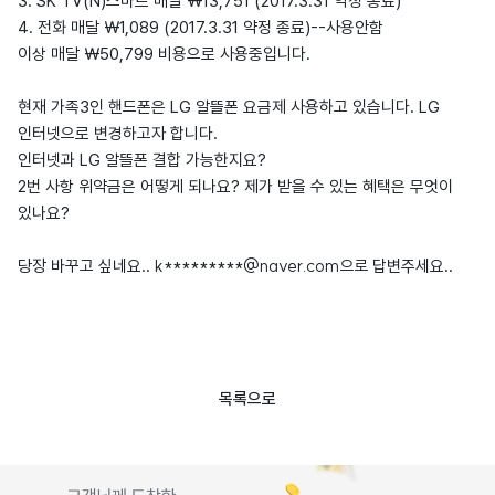
3. SK TV(N)스마트 매달 ￦13,751 (2017.3.31 약정 종료)
4. 전화 매달 ￦1,089 (2017.3.31 약정 종료)--사용안함
이상 매달 ￦50,799 비용으로 사용중입니다.
현재 가족3인 핸드폰은 LG 알뜰폰 요금제 사용하고 있습니다. LG
인터넷으로 변경하고자 합니다.
인터넷과 LG 알뜰폰 결합 가능한지요?
2번 사항 위약금은 어떻게 되나요? 제가 받을 수 있는 혜택은 무엇이
있나요?
k*********@naver.com으로
당장 바꾸고 싶네요..
답변주세요..
목록으로