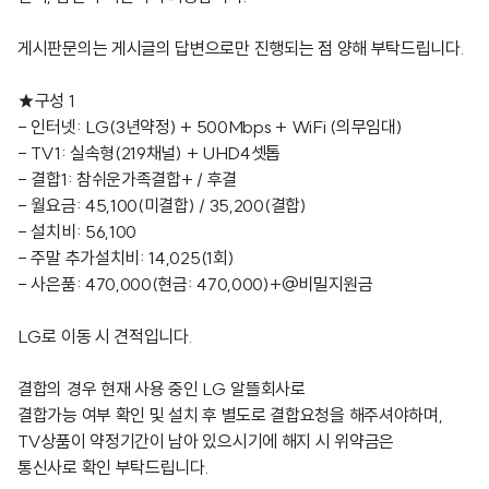
게시판문의는 게시글의 답변으로만 진행되는 점 양해 부탁드립니다.
★구성 1
- 인터넷: LG(3년약정) + 500Mbps + WiFi (의무임대)
- TV1: 실속형(219채널) + UHD4셋톱
- 결합1: 참쉬운가족결합+ / 후결
- 월요금: 45,100(미결합) / 35,200(결합)
- 설치비: 56,100
- 주말 추가설치비: 14,025(1회)
- 사은품: 470,000(현금: 470,000)+@비밀지원금
LG로 이동 시 견적입니다.
결합의 경우 현재 사용 중인 LG 알뜰회사로
결합가능 여부 확인 및 설치 후 별도로 결합요청을 해주셔야하며,
TV상품이 약정기간이 남아 있으시기에 해지 시 위약금은
통신사로 확인 부탁드립니다.