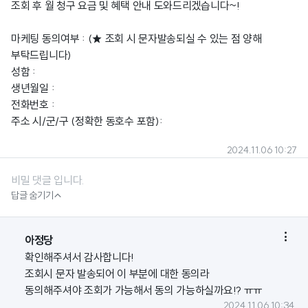
조회 후 월 청구 요금 및 혜택 안내 도와드리겠습니다~!
마케팅 동의여부 : (★ 조회 시 문자발송되실 수 있는 점 양해
부탁드립니다)
성함 :
생년월일 :
전화번호 :
주소 시/군/구 (정확한 동호수 포함):
2024.11.06 10:27
비밀 댓글 입니다.

답글 숨기기

아정당
확인해주셔서 감사합니다!
조회시 문자 발송되어 이 부분에 대한 동의라
동의해주셔야 조회가 가능해서 동의 가능하실까요!? ㅠㅠ
2024.11.06 10:34