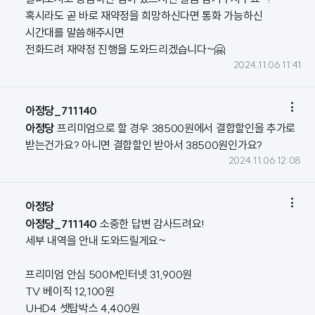
혹시라도 곧 바로 재약정을 희망하신다면 통화 가능하신
시간대를 말씀해주시면
전화드려 재약정 진행을 도와드리겠습니다~🤗
2024.11.06 11:41

아정당_711140
아정당
프리미엄으로 할 경우 38500원에서 결합할인을 추가로
받는건가요? 아니면 결합할인 받아서 38500원인가요?
2024.11.06 12:08

아정당
아정당_711140
소중한 답변 감사드려요!
세부 내역을 안내 도와드릴게요~
프리미엄 안심 500M인터넷 31,900원
TV 베이직 12,100원
UHD4 셋탑박스 4,400원