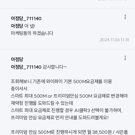

아정당_711140
아정당
아 넵!
마케팅동의 하겠습니다.
2024.11.06 11:31

아정당
아정당_711140
감사합니다~
조회해보니 기존에 와이파이 기본 500M요금제를 이용
중이셔서
스마트 최대 500M or 프리미엄안심 500M 요금제로 변경해야
재약정 진행을 도와드릴 수 있는데
스마트 최대 요금제로 진행할 경우 AI클락3 선택이 불가하여,
프리미엄 안심 요금제로 먼저 안내를 도와드려볼게요!
프리미엄 안심 500M로 진행하시게 되면 월 38,500원 / 사은품