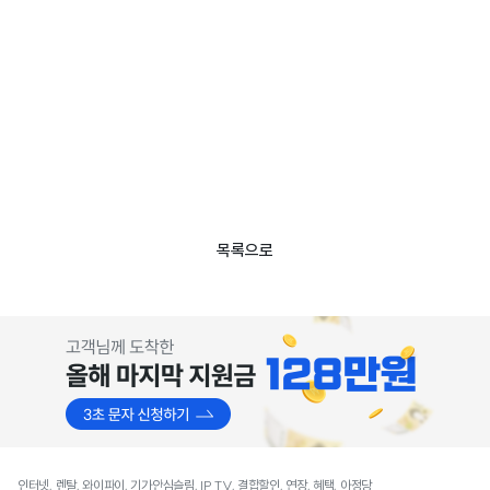
목록으로
인터넷, 렌탈, 와이파이, 기가안심슬림, IP TV, 결합할인, 연장, 혜택, 아정당