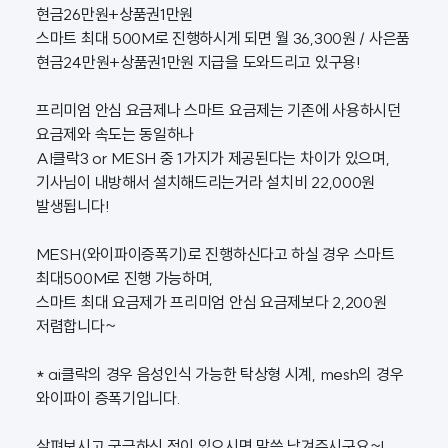
현금26만원+상품권1만원
스마트 최대 500M로 진행하시게 되면 월 36,300원 / 사은품
현금24만원+상품권1만원 지급을 도와드리고 있구용!
프리미엄 안심 요금제나 스마트 요금제는 기존에 사용하시던
요금제와 속도는 동일하나
AI클락3 or MESH 중 1가지가 제공된다는 차이가 있으며,
기사님이 내방해서 설치해드리는거라 설치비 22,000원
발생됩니다!
MESH(와이파이증폭기)로 진행하신다고 하실 경우 스마트
최대500M로 진행 가능하며,
스마트 최대 요금제가 프리미엄 안심 요금제보다 2,200원
저렴합니다~
* ai클락의 경우 음성인식 가능한 탁상형 시계, mesh의 경우
와이파이 증폭기입니다.
살펴보시고 궁금하신 점이 있으시면 말씀 남겨주시구요~!