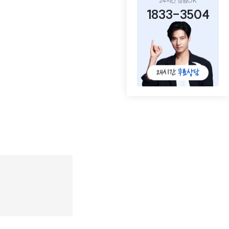
24시간 상담OK
1833-3504