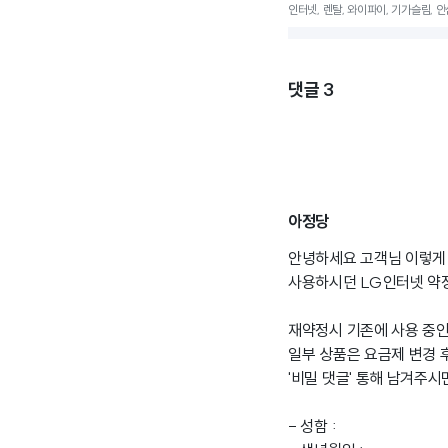
인터넷, 렌탈, 와이파이, 기가슬림, 안심
댓글
3
아정당
안녕하세요 고객님 이렇게
사용하시던 LG인터넷 약정
재약정시 기존에 사용 중인
일부 상품은 요금제 변경
'비밀 댓글' 통해 남겨주
- 성함 :