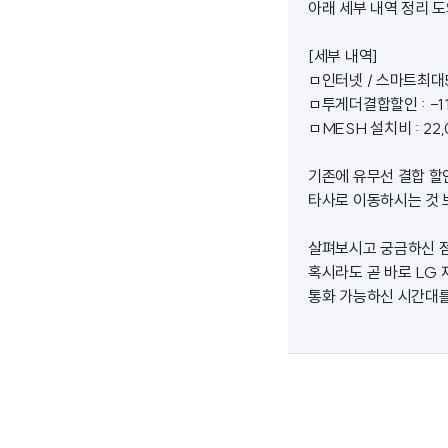
아래 세부 내역 정리 
[세부 내역]
ㅁ인터넷 / 스마트최대50
ㅁ투게더결합할인 : -11
ㅁMESH 설치비 : 22,
기존에 유무선 결합 할
타사로 이동하시는 것 
살펴보시고 궁금하신 점
혹시라도 곧 바로 LG
통화 가능하신 시간대를