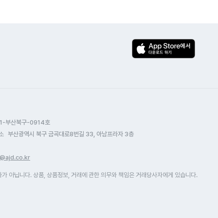
1-부산북구-0914호
소
부산광역시 북구 금곡대로8번길 33, 아남프라자 3층
@ajd.co.kr
 아닙니다. 상품, 상품정보, 거래에 관한 의무와 책임은 거래당사자에게 있습니다.