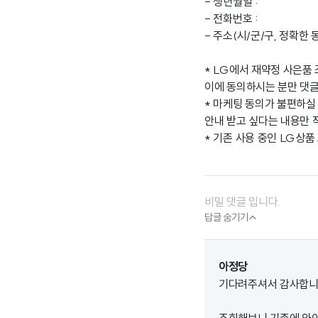
- 생년월일 :
- 전화번호 :
- 주소(시/군/구, 정확한 
* LG에서 재약정 사은품
이에 동의하시는 분만 댓글
* 마케팅 동의가 불편하실 
안내 받고 싶다는 내용만 
* 기존 사용 중인 LG상품
비밀 댓글 입니다.

답글 숨기기
아정당
기다려주셔서 감사합니다