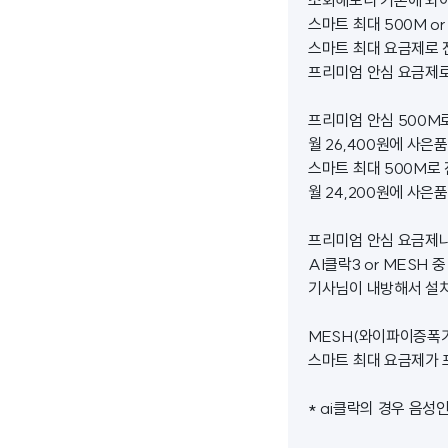
조회해보니 기존에 와이
스마트 최대 500M 
스마트 최대 요금제로 
프리미엄 안심 요금제로
프리미엄 안심 500M
월 26,400원에 사은
스마트 최대 500M로
월 24,200원에 사은
프리미엄 안심 요금제
AI클락3 or MESH
기사님이 내방해서 설치
MESH(와이파이증폭기
스마트 최대 요금제가 
* ai클락의 경우 음성