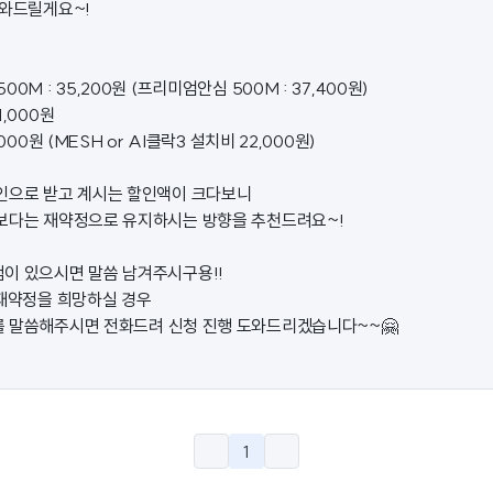
도와드릴게요~!
0M : 35,200원 (프리미엄안심 500M : 37,400원)
,000원
000원 (MESH or AI클락3 설치비 22,000원)
인으로 받고 계시는 할인액이 크다보니
보다는 재약정으로 유지하시는 방향을 추천드려요~!
이 있으시면 말씀 남겨주시구용!!
 재약정을 희망하실 경우
 말씀해주시면 전화드려 신청 진행 도와드리겠습니다~~🤗
1