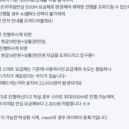
파이 기본 500M요금제를 이용 중이셔서
or 프리미엄안심 500M 요금제로 변경해야 재약정 진행을 도와드릴 수 있는
진행할 경우 AI클락3 선택이 불가하여,
 먼저 안내를 도와드려볼게요!
로 진행하시게 되면
품 현금19만원+상품권1만원,
 진행하시게 되면
품 현금16만원+상품권1만원 지급을 도와드리고 있구용!!
나 스마트 요금제는 기존에 사용하시던 요금제와 속도는 동일하나
 중 1가지가 제공된다는 차이가 있습니다!
해드리는거라 설치비 22,000원이 발생되어요
)로 진행하신다고 하실 경우 스마트 최대500M로 진행 가능하며,
프리미엄 안심 요금제보다 2,200원 저렴합니다 ㅎㅎ
인식 가능한 탁상형 시계, mesh의 경우 와이파이 증폭기입니다.