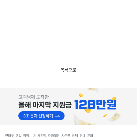
목록으로
인터넷, 렌탈, 약정, LG, 재약정, 요금할인, 사은품, 혜택, 안내, 문의