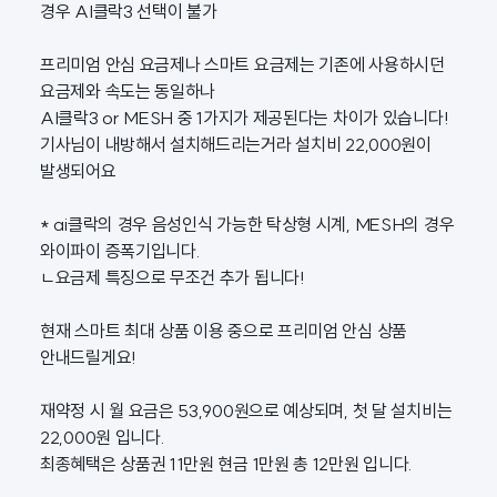
경우 AI클락3 선택이 불가
프리미엄 안심 요금제나 스마트 요금제는 기존에 사용하시던
요금제와 속도는 동일하나
AI클락3 or MESH 중 1가지가 제공된다는 차이가 있습니다!
기사님이 내방해서 설치해드리는거라 설치비 22,000원이
발생되어요
* ai클락의 경우 음성인식 가능한 탁상형 시계, MESH의 경우
와이파이 증폭기입니다.
ㄴ요금제 특징으로 무조건 추가 됩니다!
현재 스마트 최대 상품 이용 중으로 프리미엄 안심 상품
안내드릴게요!
재약정 시 월 요금은 53,900원으로 예상되며, 첫 달 설치비는
22,000원 입니다.
최종혜택은 상품권 11만원 현금 1만원 총 12만원 입니다.