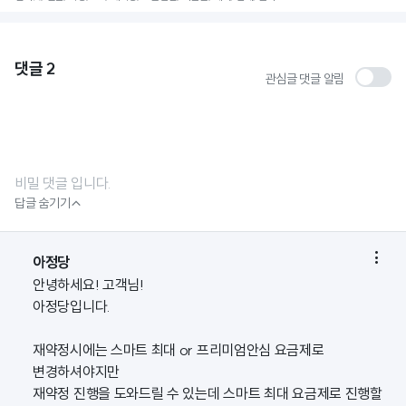
댓글
2
관심글 댓글 알림
비밀 댓글 입니다.

답글 숨기기

아정당
안녕하세요! 고객님!
아정당입니다.
재약정시에는 스마트 최대 or 프리미엄안심 요금제로
변경하셔야지만
재약정 진행을 도와드릴 수 있는데 스마트 최대 요금제로 진행할