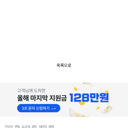
목록으로
인터넷, 렌탈, 요금제, 결합, 재약정, 혜택