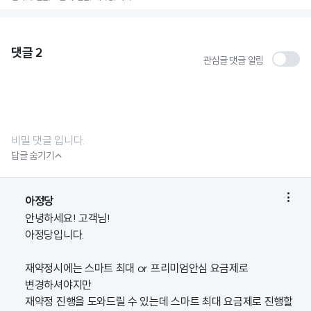
댓글
2
관심글 댓글 알림
비밀 댓글 입니다.

답글 숨기기

아정당
안녕하세요! 고객님!
아정당입니다.
재약정시에는 스마트 최대 or 프리미엄안심 요금제로
변경하셔야지만
재약정 진행을 도와드릴 수 있는데 스마트 최대 요금제로 진행할