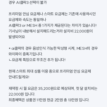
경우 AI클락3 선택이 불가
프리미엄 안심 요금제나 스마트 요금제는 기존에 사용하시던
요금제와 속도는 동일하나
AI클락3 or MESH 중 1가지가 제공된다는 차이가 있습니다!
기사님이 내방해서 설치해드리는거라 설치비 22,000원이
발생되어요
* ai클락의 경우 음성인식 가능한 탁상형 시계, MESH의 경우
와이파이 증폭기입니다.
ㄴ요금제 특징으로 무조건 추가 됩니다!
현재 스마트 최대 상품 이용 중으로 프리미엄 안심 요금제
안내드릴게요!
재약정 시 월 요금은 35,200원으로 예상되며, 첫 달 설치비는
22,000원 입니다.
최종혜택은 상품권 11만원 현금 2만원 총 13만원 입니다.