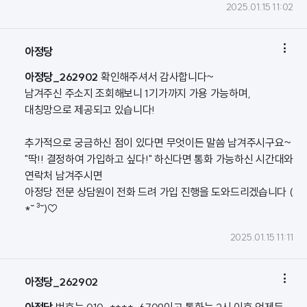
2025.01.15 11:02

아정당
아정당_262902
확인해주셔서 감사합니다~
남겨주신 주소지 조회해보니 1기가까지 가용 가능하며,
대칭망으로 제공되고 있습니다!
추가적으로 궁금하신 점이 있다면 무엇이든 말씀 남겨주시구요~
"딱!! 결정하여 가입하고 싶다!" 하신다면 통화 가능하신 시간대와
연락처 남겨주시면
아정당 전문 상담원이 전화 드려 가입 진행을 도와드리겠습니다 (
*˘ ³˘)♡
2025.01.15 11:11

아정당_262902