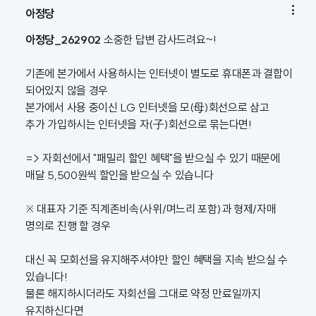

아정당
아정당_262902
소중한 답변 감사드려요~!
기존에 본가에서 사용하시는 인터넷이 별도로 휴대폰과 결합이
되어있지 않을 경우
본가에서 사용 중이신 LG 인터넷을 모(母)회선으로 삼고
추가 가입하시는 인터넷을 자(子)회선으로 묶는다면!
=> 자회선에서 "패밀리 할인 혜택"을 받으실 수 있기 때문에
매달 5,500원씩 할인을 받으실 수 있습니다
※ 대표자 기준 직계존비속(사위/며느리 포함)과 형제/자매
명의로 진행 할 경우
대신 꼭 모회선을 유지해주셔야만 할인 혜택을 지속 받으실 수
있습니다!
물론 해지하시더라도 자회선을 그대로 약정 만료일까지
유지하신다면