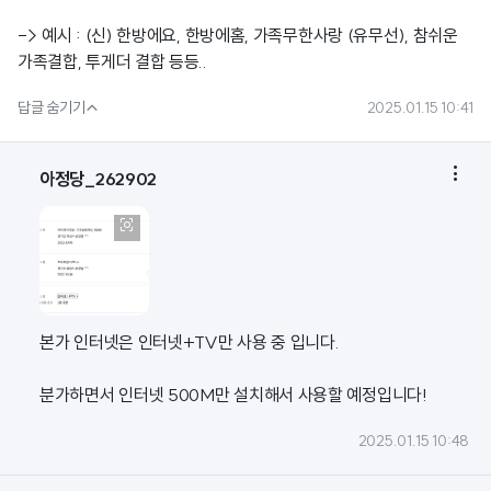
-> 예시 : (신) 한방에요, 한방에홈, 가족무한사랑 (유무선), 참쉬운
가족결합, 투게더 결합 등등..

답글 숨기기
2025.01.15 10:41

아정당_262902

본가 인터넷은 인터넷+TV만 사용 중 입니다.
분가하면서 인터넷 500M만 설치해서 사용할 예정입니다!
2025.01.15 10:48