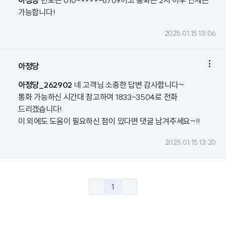
아정당
번호는 010-****-6709이고 통화는 2시 이후 언제든
가능합니다!
2025.01.15 13:06

아정당
아정당_262902
네 고객님 소중한 답변 감사합니다~
통화 가능하신 시간대 참고하여 1833-3504로 전화
드리겠습니다!
이 외에도 도움이 필요하신 점이 있다면 댓글 남겨주세요~!!
2025.01.15 13:20
1