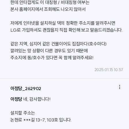
한데 안타깝게도 이 대칭형 / 비대칭형 여부는
본사 홈페이지에서 조회해도 나오지 않아서
저에게 인터넷을 설치하실 댁의 정확한 주소지를 알려주시면
LG로 가입하셔도 괜찮을지 직접 확인해 보고 말씀드리겠습니다.
같은 지역, 심지어 같은 건물이어도 집집마다(호수마다)
깔려있는 망 상황이 다른 경우도 있기 때문에
주소지에 동/호수가 있다면 꼭 함께 알려주세요!
2025.01.15 10:57

아정당_262902
아정당
네, 감사합니다!
설치할 주소는
논현로 ***길 13-7, 103호 입니다.