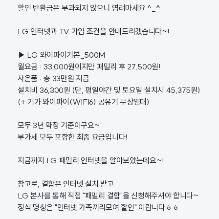
할인 반환금은 부과되지 않으니 염려마세요 ^_^
LG 인터넷과 TV 가입 조건을 안내드리겠습니다~!
▶ LG 와이파이기본_500M
월요금 : 33,000원이지만 패밀리 후 27,500원!
사은품 : 총 33만원 지급
설치비 36,300원 (단, 평일야간 및 토요일 설치시 45,375원)
(+ 기가 와이파이(WIFI6) 공유기 무상임대)
모두 3년 약정 기준이구요~
부가세 모두 포함한 최종 요금입니다!
지금까지 LG 패밀리 인터넷을 알아보았는데요~!
참고로, 결합은 인터넷 설치 받고
LG 본사를 통해 직접 "패밀리 결합"을 신청해주셔야 합니다~
정식 명칭은 "인터넷 가족끼리모여 할인" 이랍니다ㅎㅎ