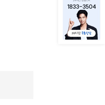
24시간 상담OK
1833-3504