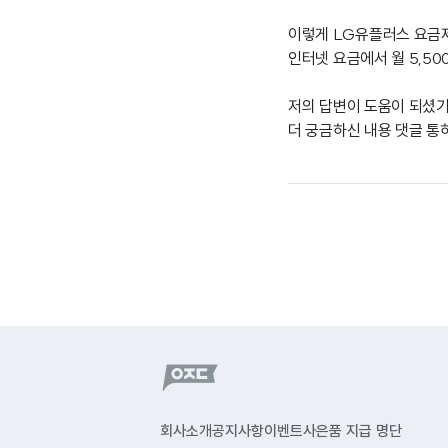
이렇게 LG유플러스 요금
인터넷 요금에서 월 5,50
저의 답변이 도움이 되셨
더 궁금하신 내용 댓글 통
회사소개
공지사항
이벤트
사은품 지급 명단