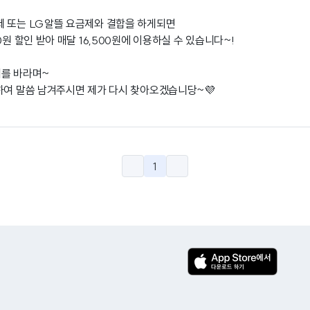
제 또는 LG알뜰 요금제와 결합을 하게되면
0원 할인 받아 매달 16,500원에 이용하실 수 있습니다~!
기를 바라며~
하여 말씀 남겨주시면 제가 다시 찾아오겠습니당~💜
1