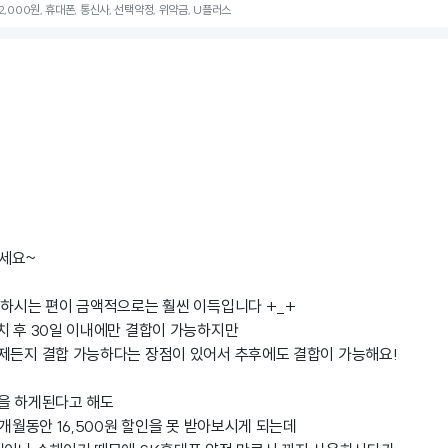
22,000원, 휴대폰, 통신사, 선택약정, 위약금, U플러스
세요~
동하시는 편이 금액적으로는 훨씬 이득입니다 +_+
치 후 30일 이내에만 결합이 가능하지만
제든지 결합 가능하다는 장점이 있어서 추후에도 결합이 가능해요!
을 하게된다고 해도
3개월동안 16,500원 할인을 못 받아보시게 되는데