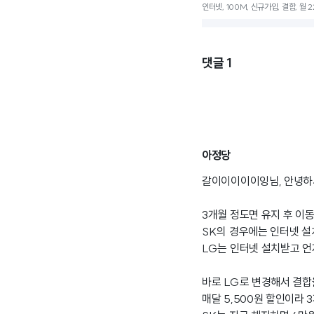
인터넷, 100M, 신규가입, 결합, 월 
댓글
1
아정당
갈이이이이이잉님, 안녕하
3개월 정도면 유지 후 이
SK의 경우에는 인터넷 설
LG는 인터넷 설치받고 언
바로 LG로 변경해서 결합
매달 5,500원 할인이라 