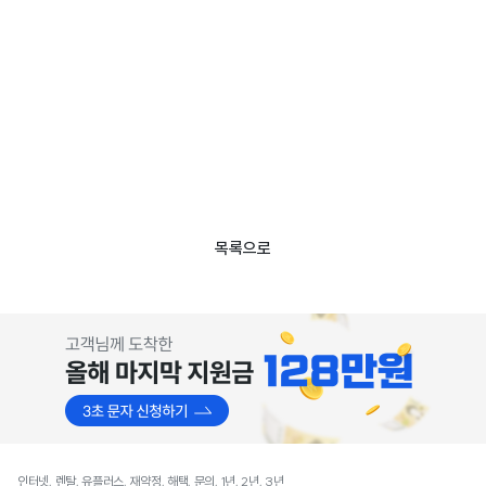
목록으로
인터넷, 렌탈, 유플러스, 재약정, 해택, 문의, 1년, 2년, 3년