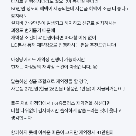
타사로 진행하시더라도 월요금이 높아질 뿐더러,
50만원 정도의 혜택이 제공되는데 사은품 혜택이 조금 더 좋다고
할지라도
설치비 7~9만원이 발생되고 해지하고 신규로 설치하시는
과정도 번거롭기 때문에
재약정 조건이 41만원이라면 마다할 이유 없이
LG본사 통해 재약정으로 진행하시는 편을 추천드립니다!
아정당에서도 재약정 진행이 가능하지만
현재는 아정당의 재약정 조건이 아쉽습니다..😢
말씀하신 상품 조합으로 재약정을 할 경우,
사은품 27만원(현금 26만원+상품권 1만원)이 지급되거든요..!
물론 저희 아정당에서 LG유플러스 재약정을 하신다면
더할 나위없이 감사하지만 솔직하게 말씀드리는 것이 옳다고
생각합니다
함께하지 못해 아쉬운 마음이 크지만 재약정시 41만원의