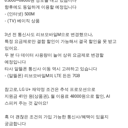
65000~68000원 정도를 내고 있습니다
향후에도 동일하게 이용할 예정입니다
- (인터넷) 500M
- (TV) 베이직 상품
3년 전 통신사도 리브모바일M으로 변경했으나,
특정 요금제로만 결합 할인이 가능해서 결국 할인을 못 받고
있어요..
두 분 다 데이터 사용량이 늘어 상위 요금제로 변경할
예정입니다
타사 알뜰폰 통신사 이동 역시 고려하고 있습니다
- (알뜰폰)
리브모바일M의 LTE 든든 7GB
참고로, LG U+ 재약정 조건은 추석 프로모션으로
지원금 41만 원(상품권), 월 이용료 48000원으로 할인, AI
스피커 주는 것 같아요!
혹 더 괜찮은 조건의 가입 가능한 통신사/혜택이 있을지
궁금합니다