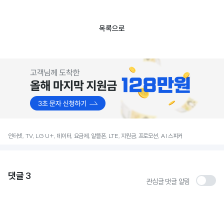
목록으로
인터넷, TV, LG U+, 데이터, 요금제, 알뜰폰, LTE, 지원금, 프로모션, AI 스피커
댓글
3
관심글 댓글 알림