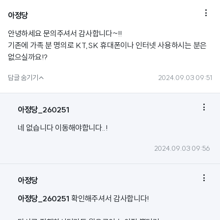

아정당
안녕하세요 문의주셔서 감사합니다~!!
기존에 가족 분 명의로 KT,SK 휴대폰이나 인터넷 사용하시는 분은
없으실까요!?

답글 숨기기
2024.09.03 09:51

아정당_260251
네 없습니다 이동해야합니다..!
2024.09.03 09:56

아정당
아정당_260251
확인해주셔서 감사합니다!