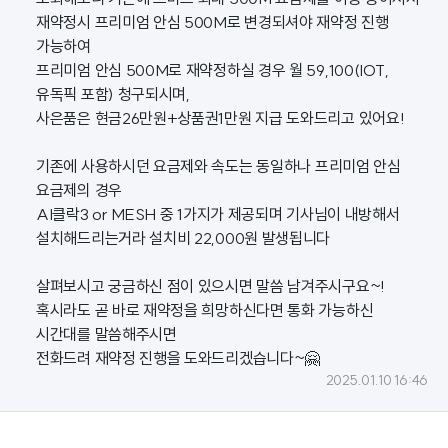
재약정시 프리미엄 안심 500M로 변경되셔야 재약정 진행
가능하여
프리미엄 안심 500M로 재약정하실 경우 월 59,100(IOT,
유독픽 포함) 청구되시며,
사은품은 현금26만원+상품권1만원 지급 도와드리고 있어요!
기존에 사용하시던 요금제와 속도는 동일하나 프리미엄 안심
요금제의 경우
AI클락3 or MESH 중 1가지가 제공되며 기사님이 내방해서
설치해드리는거라 설치비 22,000원 발생됩니다
살펴보시고 궁금하신 점이 있으시면 말씀 남겨주시구요~!
혹시라도 곧 바로 재약정을 희망하신다면 통화 가능하신
시간대를 말씀해주시면
전화드려 재약정 진행을 도와드리겠습니다~🤗
2025.01.10 16:46