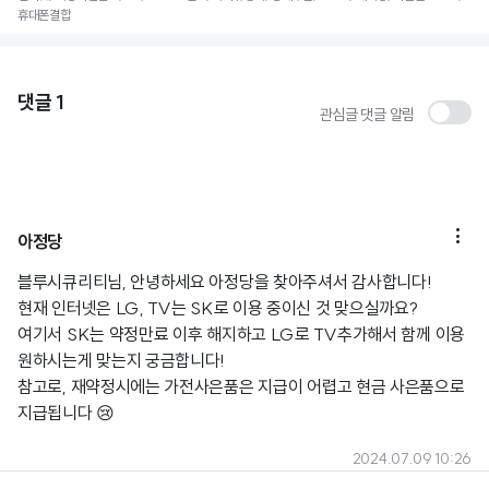
휴대폰결합
댓글
1
관심글 댓글 알림

아정당
블루시큐리티님, 안녕하세요 아정당을 찾아주셔서 감사합니다!
현재 인터넷은 LG, TV는 SK로 이용 중이신 것 맞으실까요?
여기서 SK는 약정만료 이후 해지하고 LG로 TV추가해서 함께 이용
원하시는게 맞는지 궁금합니다!
참고로, 재약정시에는 가전사은품은 지급이 어렵고 현금 사은품으로
지급됩니다 😢
2024.07.09 10:26