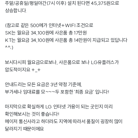
주말/공휴일/평일야간(7시 이후) 설치 된다면 45,375원으로
상승합니다.
(참고로 같은 500메가 인터넷+WIFI 조건으로
SK는 월요금 34,100원에 사은품 총 17만원
KT는 월요금 34,100원에 사은품 총 14만원이 지급되고 있답니다
^^;)
보시다시피 월요금으로보나, 사은품으로 보나 LG유플러스가
압도적이지요 +_+
안내드리는 모든 요금은 3년 약정 기준에,
부가세나 임대료를 모~~~두 포함한 '최종 요금' 입니다!
마지막으로 확실하게 LG 인터넷 가용이 되는 곳인지 미리
확인해보시는 것이 좋습니다!
메이저 통신사라고 하더라도 지역에 따라서 품질이 굉장히 많이
달라지기 때문이에요