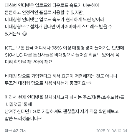
대칭형 인터넷은 업로드와 다운로드 속도가 비슷하여
튼튼하고 안정적인 품질로 사용할 수 있지만,
비대칭형 인터넷은 업로드 속도가 현저하게 느린 망이라
비대칭형으로 설치가 된다면 어마어마하게 스트레스 받을 수
있거든요 😢
KT는 보통 전국 어디서나 98% 이상 대칭형 망이 들어가는 반면에
SK나 LG 다른 통신사들은 비대칭으로 들어갈 확률도 있어서 꼭
미리 확인을 해보아야 해요!
비대칭 망으로 가입한다고 해서 요금이 저렴해지는 것도 아니니
무조건 대칭형 망으로 사용하시는게 좋겠지요~?!
따라서 현재 인터넷을 설치하시고자 하시는 주소지(동/호수포함)를
'비밀댓글' 통해
남겨주신다면 LG로 가입하셔도 괜찮을지 제가 직접 확인해보고
말씀 드리겠습니다~!

답글 숨기기
2025.01.06 10:04