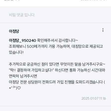
비밀 댓글 입니다.

아정당
아정당_950240
확인해주셔서 감사합니다~
조회해보니 500메가까지 가용 가능하며, 대칭망으로 제공되고
있습니다!
추가적으로 궁금하신 점이 있다면 무엇이든 말씀 남겨주시구요~
"딱!! 결정하여 가입하고싶다!" 하신다면 통화 가능하신 시간대와
연락처 남겨주시면
아정당 전문 상담원이 전화드려 가입 진행을 도와드리겠습니다 (
*˘ ³˘)♡
2025.01.07 11:16