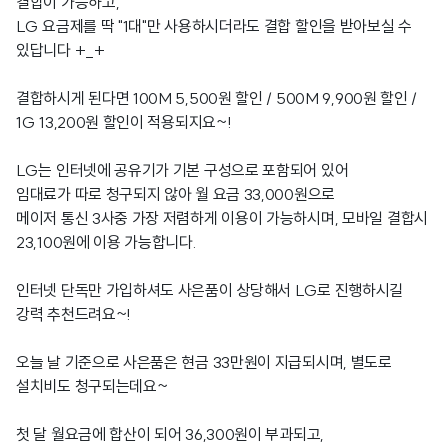
결합이 가능하고,
LG 요금제를 딱 "1대"만 사용하시더라도 결합 할인을 받아보실 수
있답니다 +_+
결합하시게 된다면 100M 5,500원 할인 / 500M 9,900원 할인 /
1G 13,200원 할인이 적용되지요~!
LG는 인터넷에 공유기가 기본 구성으로 포함되어 있어
임대료가 따로 청구되지 않아 월 요금 33,000원으로
메이저 통신 3사중 가장 저렴하게 이용이 가능하시며, 모바일 결합시
23,100원에 이용 가능합니다.
인터넷 단독만 가입하셔도 사은품이 상당해서 LG로 진행하시길
강력 추천드려요~!
오늘 날 기준으로 사은품은 현금 33만원이 지급되시며, 별도로
설치비도 청구되는데요~
첫 달 월요금에 합산이 되어 36,300원이 부과되고,