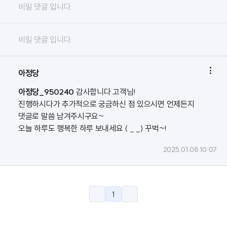
비밀 댓글 입니다.
비밀 댓글 입니다.

아정당
아정당_950240
감사합니다 고객님!
진행하시다가 추가적으로 궁금하신 점 있으시면 언제든지
댓글로 말씀 남겨주시구요~
오늘 하루도 행복한 하루 보내세요 ( _ _) 꾸벅~!
2025.01.08 10:07
1