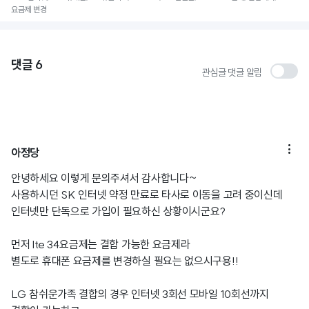
요금제 변경
댓글
6
관심글 댓글 알림

아정당
안녕하세요 이렇게 문의주셔서 감사합니다~
사용하시던 SK 인터넷 약정 만료로 타사로 이동을 고려 중이신데
인터넷만 단독으로 가입이 필요하신 상황이시군요?
먼저 lte 34요금제는 결합 가능한 요금제라
별도로 휴대폰 요금제를 변경하실 필요는 없으시구용!!
LG 참쉬운가족 결합의 경우 인터넷 3회선 모바일 10회선까지