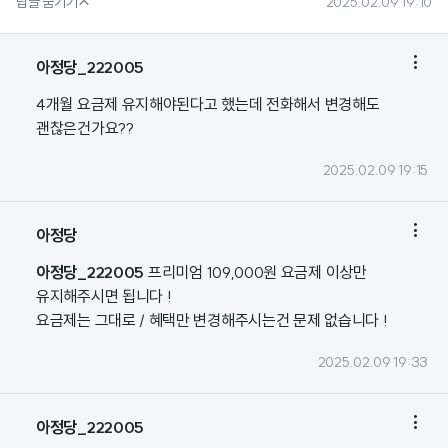

답글 숨기기
2025.02.09 19:10

아정당_222005
4개월 요금제 유지해야된다고 했는데 전화해서 변경해도
괜찮은건가요??
2025.02.09 19:15

아정당
아정당_222005
프리미엄 109,000원 요금제 이상만
유지해주시면 됩니다 !
요금제는 그대로 / 혜택만 변경해주시는건 문제 없습니다 !
2025.02.09 19:33

아정당_222005