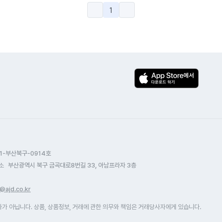
1
1-부산북구-0914호
소
부산광역시 북구 금곡대로8번길 33, 아남프라자 3층
@ajd.co.kr
 아닙니다. 상품, 상품정보, 거래에 관한 의무와 책임은 거래당사자에게 있습니다.