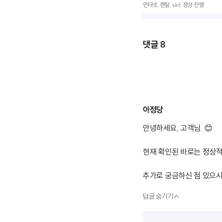
인터넷, 렌탈, skt, 정상 진행
댓글
8
아정당
안녕하세요, 고객님. 😊
현재 확인된 바로는 정상적
추가로 궁금하신 점 있으시

답글 숨기기