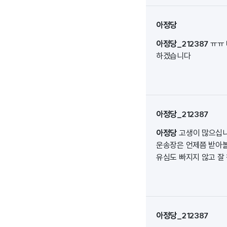
아정당
아정당_212387
ㅠㅠ
하겠습니다
아정당_212387
아정당
고생이 많으십니
운송장은 언제쯤 받아볼
유심도 빠지지 않고 잘 
아정당_212387