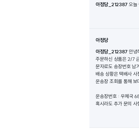
아정당_212387
오늘
아정당
아정당_212387
안녕
주문하신 상품은 2/7
문자로도 송장번호 남겨
배송 상황은 택배사 사
운송장 조회를 통해 보
운송장번호 : 우체국 68
혹시라도 추가 문의 사