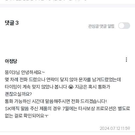
댓글
3
관심글 댓글 알림

아정당
뚱이3님 안녕하세요~
몇 차례 전화 드렸으나 연락이 닿지 않아 문자를 남겨드렸었는데
타이밍이 계속 맞지 않았나 봅니다 😭 지금은 혹시 통화가
괜찮으실까요?
통화 가능하신 시간대 말씀해주시면 전화 드리겠습니다!
SK매직 말씀 주신 제품의 경우 7월에는 타사보상 프로모션은 별도로
없는 걸로 확인되어요ㅜ
2024.07.12 11:59