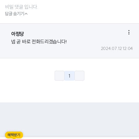
비밀 댓글 입니다.

답글 숨기기

아정당
넵 곧 바로 전화드리겠습니다!
2024.07.12 12:04
1