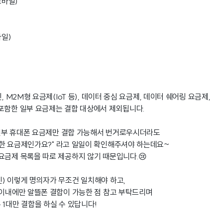
바일)
일)
, M2M형 요금제(IoT 등), 데이터 중심 요금제, 데이터 쉐어링 요금제,
포함한 일부 요금제는 결합 대상에서 제외됩니다.
일부 휴대폰 요금제만 결합 가능해서 번거로우시더라도
한 요금제인가요?" 라고 일일이 확인해주셔야 하는데요~
요금제 목록을 따로 제공하지 않기 때문입니다.😢
) 이렇게 명의자가 무조건 일치해야 하고,
 이내에만 알뜰폰 결합이 가능한 점 참고 부탁드리며
 1대만 결합을 하실 수 있답니다!