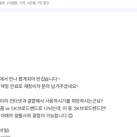
뜰폰, 2대결합, 가격, 사은품, 카드할인
에서 만나 뵙게되어 반갑습니다~
 약정 만료로 재정비차 문의 남겨주셨네요!
 중이라 인터넷과 결합해서 사용하시기를 희망하시는군요?
콤 vs SK브로드밴드로 나뉘는데, 이 중 SK브로드밴드만!
아래의 알뜰사와 결합이 가능합니다 😊
바일)