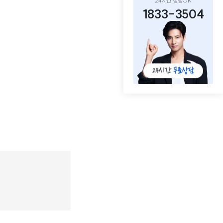
24시간 상담OK
1833-3504