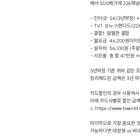
해서 500메가에 226채
- 인터넷: SK(3년약정) +
- TV1: Btv 스탠다드(2
- 결합1: 알뜰한 결합
- 월요금: 46,200원이지
- 설치비: 56,100원 (주
- 사은품: 총 합 47만원 
3년약정 기준 위와 같은 
정리해드린 금액은 3년 
카드할인의 경우 사용하시
아래 카드사별로 할인 금액
ㄴ
https://www.bworl
마지막으로 가장 중요한 것
가능하다면 대칭형 vs 비