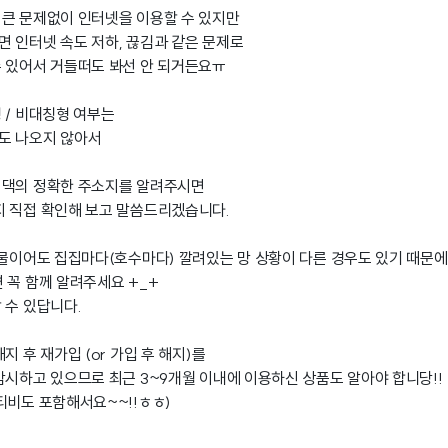
큰 문제없이 인터넷을 이용할 수 있지만
 인터넷 속도 저하, 끊김과 같은 문제로
 있어서 거들떠도 봐선 안 되거든요ㅠ
 / 비대칭형 여부는
도 나오지 않아서
 댁의 정확한 주소지를 알려주시면
지 직접 확인해 보고 말씀드리겠습니다.
건물이어도 집집마다(호수마다) 깔려있는 망 상황이 다른 경우도 있기 때문에
 꼭 함께 알려주세요 +_+
 수 있답니다.
지 후 재가입 (or 가입 후 해지)를
감시하고 있으므로 최근 3~9개월 이내에 이용하신 상품도 알아야 합니당!!
티비도 포함해서요~~!!ㅎㅎ)