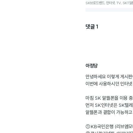
SK브로드밴드, 인터넷, TV, SKT알
댓글
1
아정당
안녕하세요 이렇게 게시판
이번에 사용하시던 인터넷
마침 SK 알뜰폰을 이용
먼저 SK인터넷은 SK텔레
알뜰폰과 결합이 가능하고 
①KB국민은행 (리브엠모