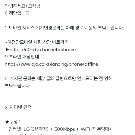
안녕하세요! 고객님!
아정당입니다.
1. 모바일 서비스 기기변경문의는 아래 경로로 문의 부탁드립니다.
*아정당모바일 채팅 상담 바로가기
▶
https://n0ndv.channel.io/home
오프라인 매장안내
https://www.ajd.co.kr/landing/phone/offline
2. 게시판 문의는 해당 글의 답변으로만 안내드리는 점 양해
부탁드립니다.
3. 인터넷 견적
★구성 1
- 인터넷: LG(3년약정) + 500Mbps + WiFi (의무임대)