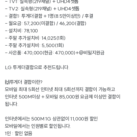
- TV1: 실속형(219채널) + UHD4셋톱
- TV2: 실속형(219채널) + UHD4셋톱
- 결합1: 투게더결합 + 1명(8.5만이상만) / 후결
- 월요금: 57,200(미결합) / 46,200(결합)
- 설치비: 78,100
- 주말 추가설치비: 14,025(1회)
- 주말 추가설치비: 5,500(1회)
- 사은품: 470,000(현금: 470,000)+@비밀지원금
LG 투게더결합으로 추천드립니다.
🙌투게더 결합이란?
모바일 최대 5회선 인터넷 최대 5회선까지 결합이 가능하고
인터넷 500M이상 + 모바일 85,000원 요금제 이상만 결합이
됩니다.
인터넷에서는 500M 1G 상관없이 11,000원 할인
모바일에서는 인원별로 할인됩니다.
1인 : 할인 없음