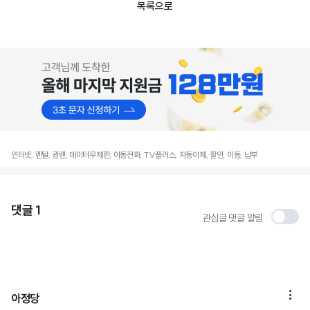
목록으로
인터넷, 렌탈, 광랜, 데이터무제한, 이동전화, TV플러스, 자동이체, 할인, 이동, 납부
댓글
1
관심글 댓글 알림

아정당