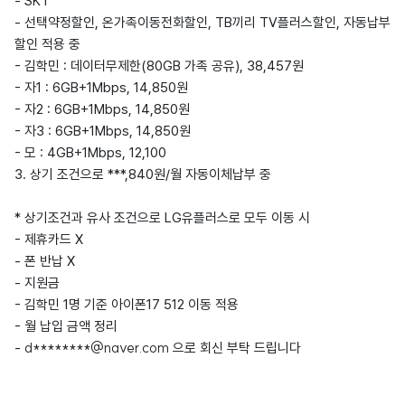
- SKT
- 선택약정할인, 온가족이동전화할인, TB끼리 TV플러스할인, 자동납부
할인 적용 중
- 김학민 : 데이터무제한(80GB 가족 공유), 38,457원
- 자1 : 6GB+1Mbps, 14,850원
- 자2 : 6GB+1Mbps, 14,850원
- 자3 : 6GB+1Mbps, 14,850원
- 모 : 4GB+1Mbps, 12,100
3. 상기 조건으로 ***,840원/월 자동이체납부 중
* 상기조건과 유사 조건으로 LG유플러스로 모두 이동 시
- 제휴카드 X
- 폰 반납 X
- 지원금
- 김학민 1명 기준 아이폰17 512 이동 적용
- 월 납입 금액 정리
d********@naver.com
-
으로 회신 부탁 드립니다