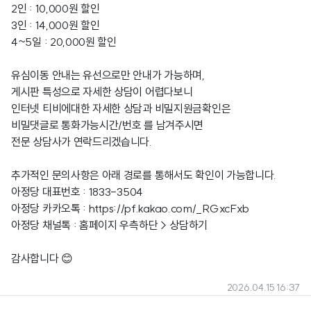
2인 : 10,000원 할인
3인 : 14,000원 할인
4~5일 : 20,000원 할인
유심이동 안내는 유선으로만 안내가 가능하며,
게시판 특성으로 자세한 상담이 어렵다보니
인터넷 티비에대한 자세한 상담과 비밀지원금확인은
비밀댓글로 통화가능시간/번호 를 남겨주시면
전문 상담사가 연락드리겠습니다.
추가적인 문의사항은 아래 경로를 통해서도 확인이 가능합니다.
아정당 대표번호 : 1833-3504
아정당 카카오톡 :
https://pf.kakao.com/_RGxcFxb
아정당 채널톡 : 홈페이지 우측하단 > 상담하기
감사합니다 😊
2026.04.15 16:37