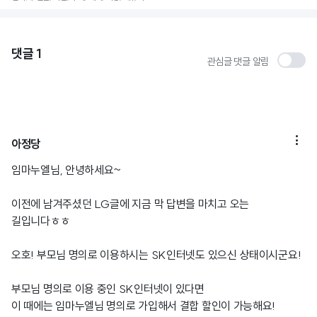
댓글
1
관심글 댓글 알림

아정당
임마누엘님, 안녕하세요~
이전에 남겨주셨던 LG글에 지금 막 답변을 마치고 오는
길입니다ㅎㅎ
오호! 부모님 명의로 이용하시는 SK인터넷도 있으신 상태이시군요!
부모님 명의로 이용 중인 SK인터넷이 있다면
이 때에는 임마누엘님 명의로 가입해서 결합 할인이 가능해요!