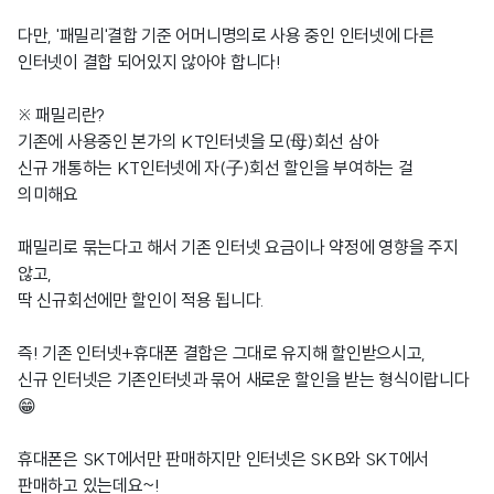
다만, '패밀리'결합 기준 어머니명의로 사용 중인 인터넷에 다른
인터넷이 결합 되어있지 않아야 합니다!
※ 패밀리란?
기존에 사용중인 본가의 KT인터넷을 모(母)회선 삼아
신규 개통하는 KT인터넷에 자(子)회선 할인을 부여하는 걸
의미해요
패밀리로 묶는다고 해서 기존 인터넷 요금이나 약정에 영향을 주지
않고,
딱 신규회선에만 할인이 적용 됩니다.
즉! 기존 인터넷+휴대폰 결합은 그대로 유지해 할인받으시고,
신규 인터넷은 기존인터넷과 묶어 새로운 할인을 받는 형식이랍니다
😁
휴대폰은 SKT에서만 판매하지만 인터넷은 SKB와 SKT에서
판매하고 있는데요~!