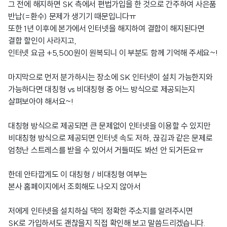
그 전에 해지하면 SK 측에서 편법가입을 한 것으로 간주하여 사은품
반납(=환수) 문제가 생기기 때문입니다ㅠ
또한 1년 이후에 본가에서 인터넷을 해지하여 결합이 해지된다면
결합 할인이 사라지고,
인터넷 요금 +5,500원이 원복되니 이 부분도 함께 기억해 주세요~!
마지막으로 먼저 분가하시는 장소에 SK 인터넷이 설치 가능한지와
가능하다면 대칭형 vs 비대칭형 중 어느 방식으로 제공되는지
살펴보아야 해서요~!
대칭형 방식으로 제공되면 큰 문제없이 인터넷을 이용할 수 있지만
비대칭형 방식으로 제공되면 인터넷 속도 저하, 끊김과 같은 문제로
엄청난 스트레스를 받을 수 있어서 거들떠도 봐선 안 되거든요ㅠ
한데 안타깝게도 이 대칭형 / 비대칭형 여부는
본사 홈페이지에서 조회해도 나오지 않아서
저에게 인터넷을 설치하실 댁의 정확한 주소지를 알려주시면
SK로 가입하셔도 괜찮을지 직접 확인해 보고 말씀드리겠습니다.