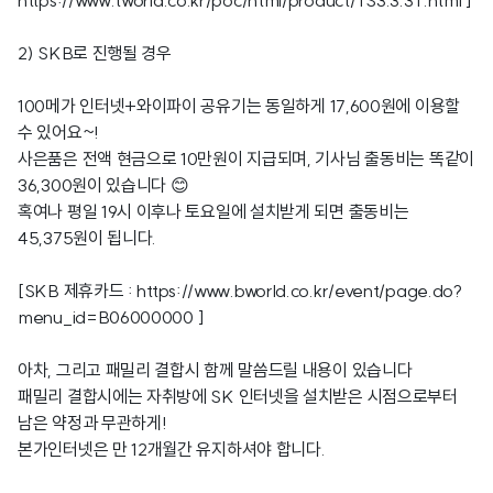
https://www.tworld.co.kr/poc/html/product/TS3.3.3T.html
]
2) SKB로 진행될 경우
100메가 인터넷+와이파이 공유기는 동일하게 17,600원에 이용할
수 있어요~!
사은품은 전액 현금으로 10만원이 지급되며, 기사님 출동비는 똑같이
36,300원이 있습니다 😊
혹여나 평일 19시 이후나 토요일에 설치받게 되면 출동비는
45,375원이 됩니다.
[SKB 제휴카드 :
https://www.bworld.co.kr/event/page.do?
menu_id=B06000000
]
아차, 그리고 패밀리 결합시 함께 말씀드릴 내용이 있습니다
패밀리 결합시에는 자취방에 SK 인터넷을 설치받은 시점으로부터
남은 약정과 무관하게!
본가인터넷은 만 12개월간 유지하셔야 합니다.