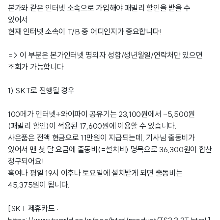
본가와 같은 인터넷 소속으로 가입해야 패밀리 할인을 받을 수
있어서
현재 인터넷 소속이 T/B 중 어디인지가 중요합니다!
=> 이 부분은 본가인터넷 명의자 성함/생년월일/연락처만 있으면
조회가 가능합니다
1) SKT로 진행될 경우
100메가 인터넷+와이파이 공유기는 23,100원에서 -5,500원
(패밀리 할인)이 적용된 17,600원에 이용할 수 있습니다.
사은품은 전액 현금으로 11만원이 지급되는데, 기사님 출동비가
있어서 맨 첫 달 요금에 출동비(=설치비) 명목으로 36,300원이 합산
청구되어요!
혹여나 평일 19시 이후나 토요일에 설치받게 되면 출동비는
45,375원이 됩니다.
[SKT 제휴카드 :