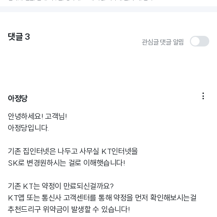
댓글
3
관심글 댓글 알림

아정당
안녕하세요! 고객님!
아정당입니다.
기존 집인터넷은 나두고 사무실 KT인터넷을
SK로 변경원하시는 걸로 이해햇습니다!
기존 KT는 약정이 만료되신걸까요?
KT앱 또는 통신사 고객센터를 통해 약정을 먼저 확인해보시는걸
추천드리구 위약금이 발생할 수 있습니다!