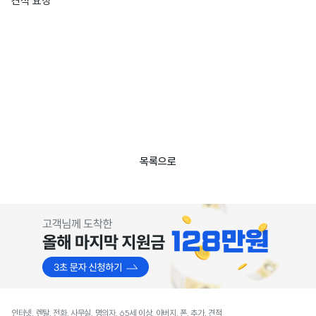
견적 요청
목록으로
인터넷, 렌탈, 전화, 사무실, 명의자, 65세 이상, 아버지, 폰, 추가, 견적