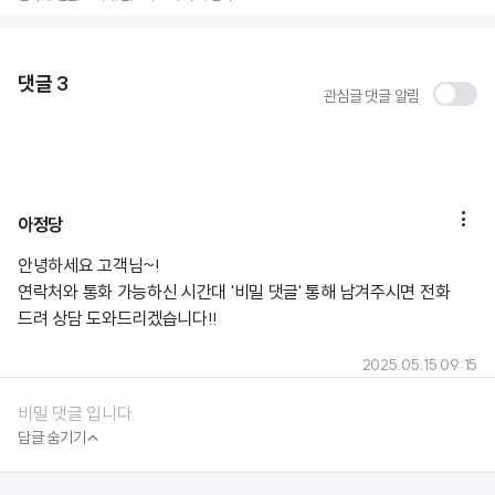
댓글
3
관심글 댓글 알림

아정당
안녕하세요 고객님~!
연락처와 통화 가능하신 시간대 '비밀 댓글' 통해 남겨주시면 전화
드려 상담 도와드리겠습니다!!
2025.05.15 09:15
비밀 댓글 입니다.

답글 숨기기