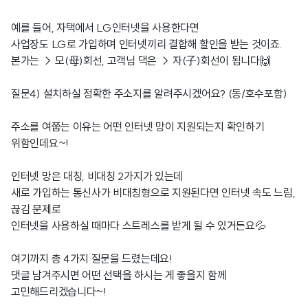
예를 들어, 자택에서 LG인터넷을 사용한다면
사업장도 LG로 가입하며 인터넷끼리 결합해 할인을 받는 것이죠.
본가는 → 모(母)회선, 고객님 댁은 → 자(子)회선이 됩니다🙌
질문4) 설치하실 정확한 주소지를 알려주시겠어요? (동/호수포함)
주소를 여쭙는 이유는 어떤 인터넷 망이 지원되는지 확인하기
위함인데요~!
인터넷 망은 대칭, 비대칭 2가지가 있는데
새로 가입하는 통신사가 비대칭형으로 지원된다면 인터넷 속도 느림,
끊김 문제로
인터넷을 사용하실 때마다 스트레스를 받게 될 수 있거든요💦
여기까지 총 4가지 질문을 드렸는데요!
댓글 남겨주시면 어떤 선택을 하시는 게 좋을지 함께
고민해드리겠습니다~!