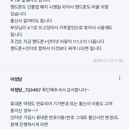
KT로 옮길려고 합니다.
핸드폰도 단통법 폐지 시행일 되어서 핸드폰도 바꿀 의향
있습니다.
통신사 갈아타도 됩니다
부모님이 KT로 쓰고있어서 가족할인으로 묶어서 사용해도
됩니다.
조건은 지금 핸드폰+인터넷 비용이 111,370 나옵니다.
핸드폰+인터넷 합쳐서 이것보다 싸게 나오면 됩니다.
2025.07.22 11:02

아정당
아정당_723457
확인해주셔서 감사합니다~
휴대폰 약정도 만료되어 기기변경 또는 통신사 이동도 고려
중이신 경우~!?
인터넷 가입시 휴대폰 번호이동(번호 그대로 통신사만 변경)도
함께 진행하시게 되면