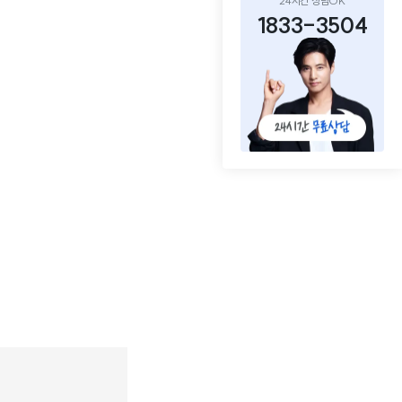
24시간 상담OK
1833-3504