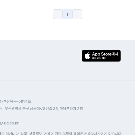
1
1-부산북구-0914호
소
부산광역시 북구 금곡대로8번길 33, 아남프라자 3층
@ajd.co.kr
 아닙니다. 상품, 상품정보, 거래에 관한 의무와 책임은 거래당사자에게 있습니다.