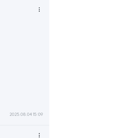

2025.08.04 15:09
