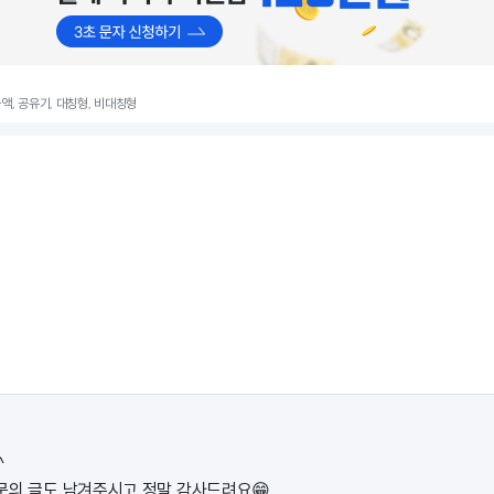
 금액, 공유기, 대칭형, 비대칭형
^
문의 글도 남겨주시고 정말 감사드려요😁