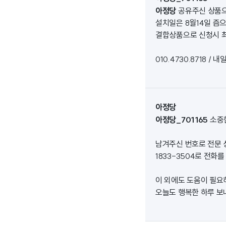
아정당
공유주신 상품으
설치일은 8월14일 즘
결합상품으로 신청시 
010.4730.8718 
아정당
아정당_701165
소중
남겨주신 번호로 전문 
1833-3504로 전
이 외에도 도움이 필요
오늘도 행복한 하루 보