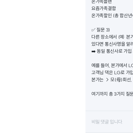
온가족플랜
요즘가족결합
온가족할인 (총 합산년
✅ 질문 3)
다른 장소에서 (예: 본
있다면 통신사명을 알
➡️ 동일 통신사로 가입
예를 들어, 본가에서 
고객님 댁은 LG로 가
본가는 → 모(母)회선,
여기까지 총 3가지 질
비밀 댓글 입니다.