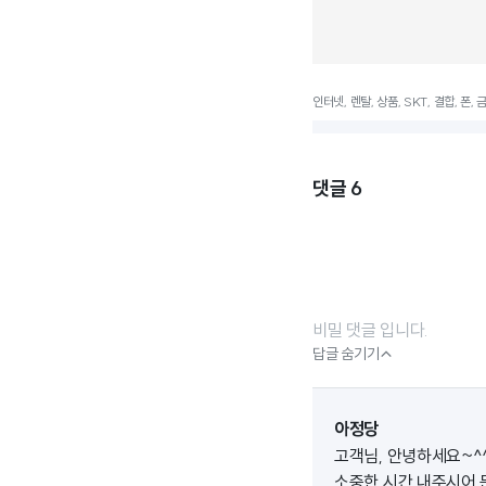
인터넷, 렌탈, 상품, SKT, 결합, 폰,
댓글
6
비밀 댓글 입니다.

답글 숨기기
아정당
고객님, 안녕하세요~^
소중한 시간 내주시어 