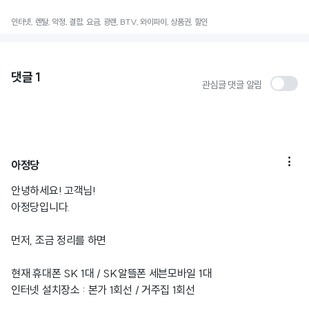
인터넷, 렌탈, 약정, 결합, 요금, 광랜, BTV, 와이파이, 상품권, 할인
댓글
1
관심글 댓글 알림

아정당
안녕하세요! 고객님!
아정당입니다.
먼저, 조금 정리를 하면
현재 휴대폰 SK 1대 / SK알뜰폰 세븐모바일 1대
인터넷 설치장소 : 본가 1회선 / 거주집 1회선