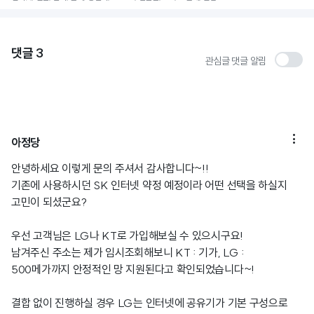
댓글
3
관심글 댓글 알림

아정당
안녕하세요 이렇게 문의 주셔서 감사합니다~!!
기존에 사용하시던 SK 인터넷 약정 예정이라 어떤 선택을 하실지
고민이 되셨군요?
우선 고객님은 LG나 KT로 가입해보실 수 있으시구요!
남겨주신 주소는 제가 임시조회해보니 KT : 기가, LG :
500메가까지 안정적인 망 지원된다고 확인되었습니다~!
결합 없이 진행하실 경우 LG는 인터넷에 공유기가 기본 구성으로