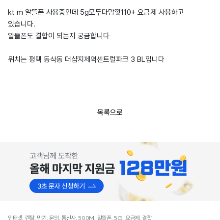
kt m 알뜰폰 사용중인데 5g모두다맘껏110+ 요금제 사용하고
있습니다.
알뜰폰도 결합이 되는지 궁금합니다
위치는 평택 동삭동 더샵지제역센트럴파크 3 BL입니다
목록으로
인터넷, 렌탈, 만기, 문의, 통신사, 500M, 알뜰폰, 5G, 요금제, 결합