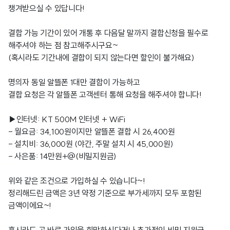
챙겨받으실 수 있답니다!
결합 가능 기간이 있어 개통 후 다음달 말까지 결합신청을 필수로
해주셔야 하는 점 참고해주시구요~
(혹시라도 기간내에 결합이 되지 않는다면 할인이 불가해요)
명의자 동일 알뜰폰 1대만 결합이 가능하고
결합 요청은 각 알뜰폰 고객센터 통해 요청을 해주셔야 합니다!
▶인터넷: KT 500M 인터넷 + WiFi
- 월요금: 34,100원이지만 알뜰폰 결합 시 26,400원
- 설치비: 36,000원 (야간, 주말 설치 시 45,000원)
- 사은품: 14만원+@(비밀지원금)
위와 같은 조건으로 가입하실 수 있습니다~!
정리해드린 금액은 3년 약정 기준으로 부가세까지 모두 포함된
금액이에요~!