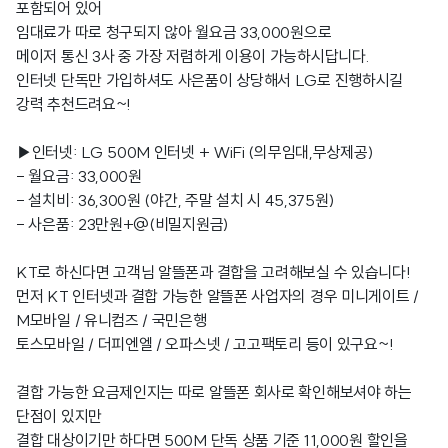
포함되어 있어
임대료가 따로 청구되지 않아 월요금 33,000원으로
메이저 통신 3사 중 가장 저렴하게 이용이 가능하시답니다.
인터넷 단독만 가입하셔도 사은품이 상당해서 LG로 진행하시길
강력 추천드려요~!
▶인터넷: LG 500M 인터넷 + WiFi (의무임대,무상제공)
- 월요금: 33,000원
- 설치비: 36,300원 (야간, 주말 설치 시 45,375원)
- 사은품: 23만원+@(비밀지원금)
KT로 하신다면 고객님 알뜰폰과 결합을 고려해보실 수 있습니다!
먼저 KT 인터넷과 결합 가능한 알뜰폰 사업자의 경우 미니게이트 /
M모바일 / 유니컴즈 / 국민은행
토스모바일 / 더피엔엘 / 오파스넷 / 고고팩토리 등이 있구요~!
결합 가능한 요금제인지는 따로 알뜰폰 회사로 확인해보셔야 하는
단점이 있지만
결합 대상이기만 하다면 500M 단독 상품 기준 11,000원 할인을