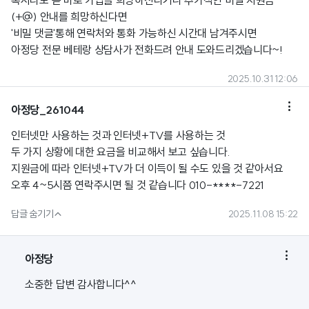
혹시라도 곧 바로 가입을 희망하신다거나 추가적인 비밀 지원금
(+@) 안내를 희망하신다면
'비밀 댓글'통해 연락처와 통화 가능하신 시간대 남겨주시면
아정당 전문 베테랑 상담사가 전화드려 안내 도와드리겠습니다~!
2025.10.31 12:06

아정당_261044
인터넷만 사용하는 것과 인터넷+TV를 사용하는 것
두 가지 상황에 대한 요금을 비교해서 보고 싶습니다.
지원금에 따라 인터넷+TV가 더 이득이 될 수도 있을 것 같아서요
오후 4~5시쯤 연락주시면 될 것 같습니다 010-****-7221

답글 숨기기
2025.11.08 15:22

아정당
소중한 답변 감사합니다^^