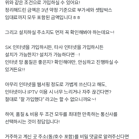
위와 같은 조건으로 가입하실 수 있어요!
정리해드린 금액은 3년 약정 기준으로 부가세와 셋탑박스
임대료까지 모두 포함된 금액입니다ㅎㅎ
그리고 설치하실 주소지도 먼저 꼭 확인해봐야 하는데요~!
SK 인터넷을 가입하시든, 타사 인터넷을 가입하시든
설치가 가능한지? 설치가 가능하다면…!
인터넷 망 품질은 좋은지? 확인해야만, 안심하고 진행하실 수
있거든요!!
아무리 인터넷을 웹서핑 정도로 가볍게 쓰신다고 해도,
인터넷이나 IPTV 이용 시 너무 느리거나 자주 끊긴다면?
절대로 "잘 가입했다" 라고는 할 수 없으니까요~!
하여, 품질 & 비용 두 조건 모두를 최대한 만족하는 통신사를
선택하시는 것이 정답입니다!
거주하고 계신 곳 주소(동/호수 포함)를 비밀 댓글로 알려주신다면