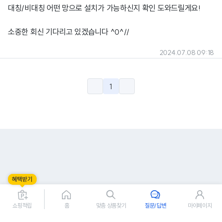
대칭/비대칭 어떤 망으로 설치가 가능하신지 확인 도와드릴게요!
소중한 회신 기다리고 있겠습니다 ^0^//
2024.07.08 09:18
1
쇼핑적립
홈
맞춤 상품찾기
질문/답변
마이페이지