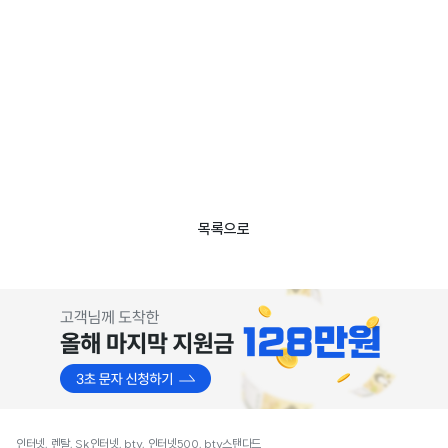
목록으로
인터넷, 렌탈, Sk인터넷, btv, 인터넷500, btv스탠다드