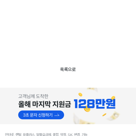
목록으로
인터넷, 렌탈, 유플러스, 알뜰요금제, 결합, 약정, SK, 변경, 가능