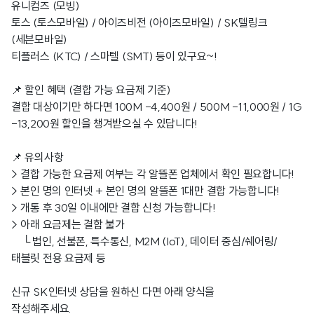
유니컴즈 (모빙)
토스 (토스모바일) / 아이즈비전 (아이즈모바일) / SK텔링크
(세븐모바일)
티플러스 (KTC) / 스마텔 (SMT) 등이 있구요~!
📌 할인 혜택 (결합 가능 요금제 기준)
결합 대상이기만 하다면 100M -4,400원 / 500M -11,000원 / 1G
-13,200원 할인을 챙겨받으실 수 있답니다!
📌 유의사항
> 결합 가능한 요금제 여부는 각 알뜰폰 업체에서 확인 필요합니다!
> 본인 명의 인터넷 + 본인 명의 알뜰폰 1대만 결합 가능합니다!
> 개통 후 30일 이내에만 결합 신청 가능합니다!
> 아래 요금제는 결합 불가
└ 법인, 선불폰, 특수통신, M2M (IoT), 데이터 중심/쉐어링/
태블릿 전용 요금제 등
신규 SK인터넷 상담을 원하신 다면 아래 양식을
작성해주세요.