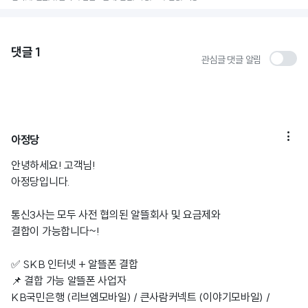
댓글
1
관심글 댓글 알림

아정당
안녕하세요! 고객님!
아정당입니다.
통신3사는 모두 사전 협의된 알뜰회사 및 요금제와
결합이 가능합니다~!
✅ SKB 인터넷 + 알뜰폰 결합
📌 결합 가능 알뜰폰 사업자
KB국민은행 (리브엠모바일) / 큰사람커넥트 (이야기모바일) /