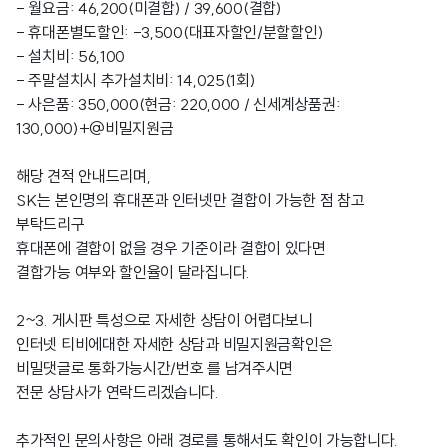
- 월요금: 46,200(미결합) / 39,600(결합)
- 휴대폰별도할인: -3,500(대표자할인/분할할인)
- 설치비: 56,100
- 주말설치시 추가설치비: 14,025(1회)
- 사은품: 350,000(현금: 220,000 / 신세계상품권:
130,000)+@비밀지원금
해당 견적 안내드리며,
SK는 본인명의 휴대폰과 인터넷만 결합이 가능한 점 참고
부탁드리구
휴대폰에 결합이 없을 경우 기준이라 결합이 있다면
결합가능 여부와 할인율이 달라집니다.
2~3. 게시판 특성으로 자세한 상담이 어렵다보니
인터넷 티비에대한 자세한 상담과 비밀지원금확인은
비밀댓글로 통화가능시간/번호 를 남겨주시면
전문 상담사가 연락드리겠습니다.
추가적인 문의사항은 아래 경로를 통해서도 확인이 가능합니다.