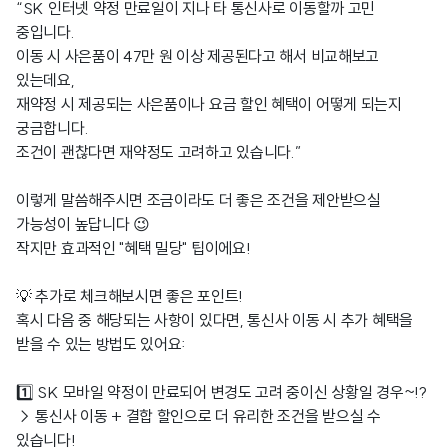
“SK 인터넷 약정 만료일이 지나 타 통신사로 이동할까 고민
중입니다.
이동 시 사은품이 47만 원 이상 제공된다고 해서 비교해보고
있는데요,
재약정 시 제공되는 사은품이나 요금 할인 혜택이 어떻게 되는지
궁금합니다.
조건이 괜찮다면 재약정도 고려하고 있습니다.”
이렇게 말씀해주시면 조금이라도 더 좋은 조건을 제안받으실
가능성이 높답니다 😉
작지만 효과적인 "혜택 밀당" 팁이에요!
💡 추가로 체크해보시면 좋은 포인트!
혹시 다음 중 해당되는 사항이 있다면, 통신사 이동 시 추가 혜택을
받을 수 있는 방법도 있어요:
1️⃣ SK 모바일 약정이 만료되어 변경도 고려 중이신 상황일 경우~!?
→ 통신사 이동 + 결합 할인으로 더 유리한 조건을 받으실 수
있습니다!