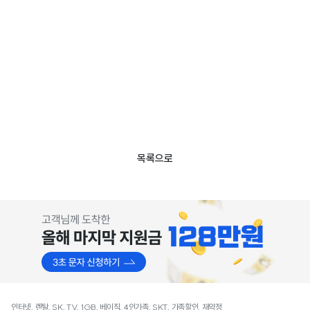
목록으로
인터넷, 렌탈, SK, TV, 1GB, 베이직, 4인가족, SKT, 가족할인, 재약정