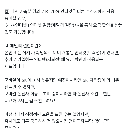
2️⃣ 직계 가족분 명의로 KT/LG 인터넷을 다른 주소지에서 사용
중이실 경우,
→ **인터넷+인터넷 결합(패밀리 결합)**을 통해 요금 할인을 받는
것도 가능합니다!
📌 패밀리 결합이란?
본인 또는 직계 가족 명의로 이미 개통된 인터넷(모회선)이 있다면,
추가로 가입하는 인터넷(자회선)에 요금 할인이 적용되는
제도입니다.
모바일이 SK이고 계속 유지할 예정이시라면 SK 재약정이 더 나은
선택일 수 있지만,
모바일 통신사 이동도 고려 중이시라면 타 통신사 조건도 한번
비교해보시는 걸 추천드려요!
아정당에서 직접적인 도움을 드릴 수는 없었지만,
혹시라도 다른 궁금하신 점 있으시면 언제든지 부담 없이 문의