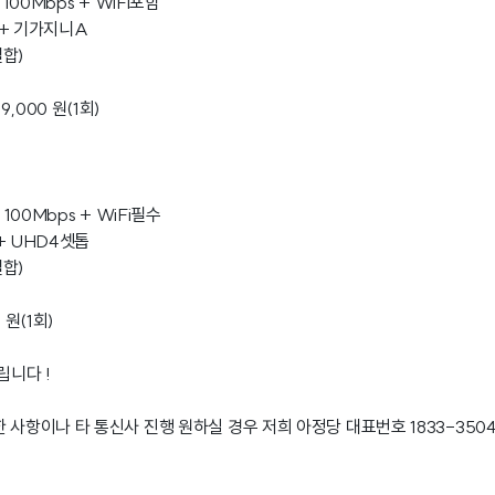
 100Mbps + WiFi포함
) + 기가지니A
결합)
,000 원(1회)
 100Mbps + WiFi필수
 + UHD4셋톱
결합)
 원(1회)
립니다 !
 사항이나 타 통신사 진행 원하실 경우 저희 아정당 대표번호 1833-350