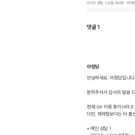
인터넷, 렌탈, 사은품, 휴대폰, 가족할
댓글
1
아정당
안녕하세요, 아정당입니다 
문의주셔서 감사의 말씀 드
현재 SK 이용 중이시라고
다만, 재약정보다는 타 통
* 메인 상담 1