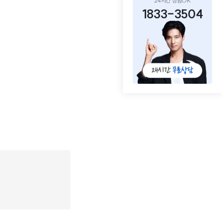
24시간 상담OK
1833-3504