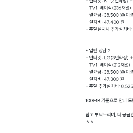
- 인터넷: KT(3년약정) +
- TV1: 베이직(236채널
- 월요금: 38,500 원(미
- 설치비: 47,400 원
- 주말설치시 추가설치비: 9
* 일반 상담 2
- 인터넷: LG(3년약정) +
- TV1: 베이직(212채널)
- 월요금: 38,500 원(미
- 설치비: 47,300 원
- 주말 추가설치비: 8,525
100MB 기준으로 안내 드
참고 부탁드리며, 더 궁금한
ㅎㅎ