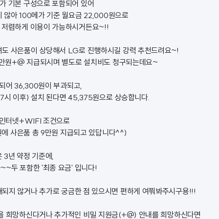
가 기본 구성으로 포함되어 있어
않아 100메가 기준 월요금 22,000원으로
 저렴하게 이용이 가능하시거든요~!!
도 사은품이 상당해서 LG로 진행하시길 강력 추천드려요~!
20만원+@ 지급되시며 별도로 설치비도 청구되는데요~
되어 36,300원이 부과되고,
시 이후) 설치 된다면 45,375원으로 상승합니다.
 인터넷+WIFI 조건으로
0원에 사은품 총 9만원 지급되고 있답니다^^)
 3년 약정 기준에,
~두 포함한 '최종 요금' 입니다!
되지 않거나 추가로 궁금한 점 있으시면 편하게 여쭤봐주시구용!!!
을 희망하신다거나 추가적인 비밀 지원금(+@) 안내를 희망하신다면