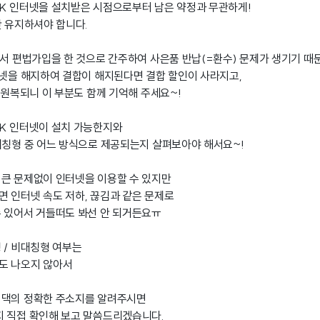
K 인터넷을 설치받은 시점으로부터 남은 약정과 무관하게!
간 유지하셔야 합니다.
에서 편법가입을 한 것으로 간주하여 사은품 반납(=환수) 문제가 생기기 
터넷을 해지하여 결합이 해지된다면 결합 할인이 사라지고,
 원복되니 이 부분도 함께 기억해 주세요~!
K 인터넷이 설치 가능한지와
대칭형 중 어느 방식으로 제공되는지 살펴보아야 해서요~!
큰 문제없이 인터넷을 이용할 수 있지만
 인터넷 속도 저하, 끊김과 같은 문제로
 있어서 거들떠도 봐선 안 되거든요ㅠ
 / 비대칭형 여부는
도 나오지 않아서
 댁의 정확한 주소지를 알려주시면
지 직접 확인해 보고 말씀드리겠습니다.