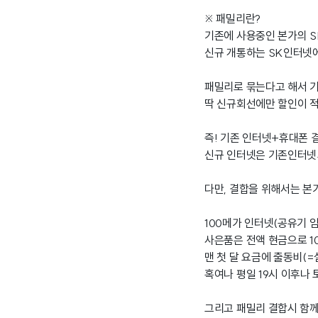
※ 패밀리란?
기존에 사용중인 본가의 S
신규 개통하는 SK인터넷에
패밀리로 묶는다고 해서 기
딱 신규회선에만 할인이 적
즉! 기존 인터넷+휴대폰 
신규 인터넷은 기존인터넷
다만, 결합을 위해서는 본
100메가 인터넷(공유기 임대
사은품은 전액 현금으로 1
맨 첫 달 요금에 출동비(=
혹여나 평일 19시 이후나 
그리고 패밀리 결합시 함