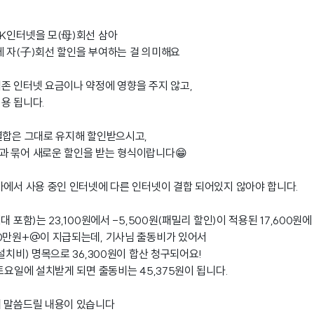
K인터넷을 모(母)회선 삼아
 자(子)회선 할인을 부여하는 걸 의미해요
존 인터넷 요금이나 약정에 영향을 주지 않고,
용 됩니다.
결합은 그대로 유지해 할인받으시고,
과 묶어 새로운 할인을 받는 형식이랍니다😁
가에서 사용 중인 인터넷에 다른 인터넷이 결합 되어있지 않아야 합니다.
 포함)는 23,100원에서 -5,500원(패밀리 할인)이 적용된 17,600원
0만원+@이 지급되는데, 기사님 출동비가 있어서
설치비) 명목으로 36,300원이 합산 청구되어요!
토요일에 설치받게 되면 출동비는 45,375원이 됩니다.
께 말씀드릴 내용이 있습니다