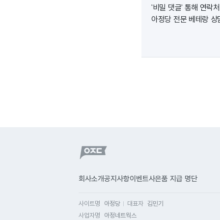
'비밀 댓글' 통해 연
아정당 전문 베테랑 상
회사소개
공지사항
이벤트
사은품 지급 명단
사이트명
아정당
대표자
김민기
사업자명
아정네트웍스