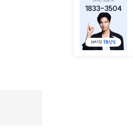
24시간 상담OK
1833-3504