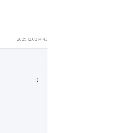
2025.12.02 14:43
