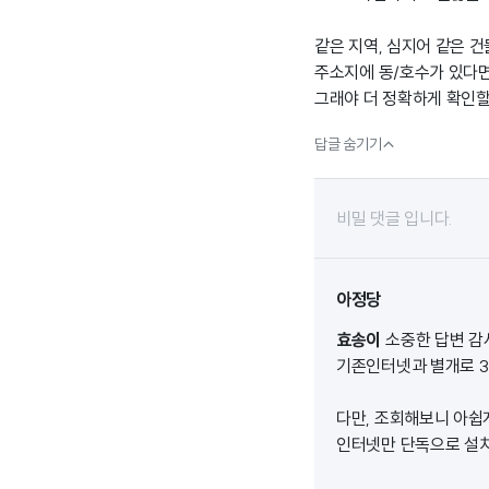
같은 지역, 심지어 같은 
주소지에 동/호수가 있다면
그래야 더 정확하게 확인할

답글 숨기기
비밀 댓글 입니다.
아정당
효송이
소중한 답변 
기존인터넷과 별개로 3
다만, 조회해보니 아쉽
인터넷만 단독으로 설치