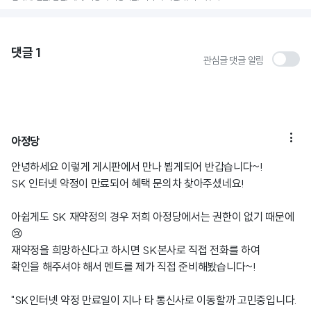
댓글
1
관심글 댓글 알림

아정당
안녕하세요 이렇게 게시판에서 만나 뵙게되어 반갑습니다~!
SK 인터넷 약정이 만료되어 혜택 문의차 찾아주셨네요!
아쉽게도 SK 재약정의 경우 저희 아정당에서는 권한이 없기 때문에
😢
재약정을 희망하신다고 하시면 SK본사로 직접 전화를 하여
확인을 해주셔야 해서 멘트를 제가 직접 준비해봤습니다~!
"SK인터넷 약정 만료일이 지나 타 통신사로 이동할까 고민중입니다.