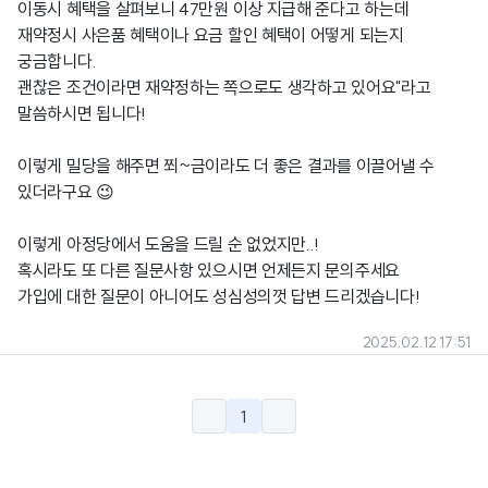
이동시 혜택을 살펴보니 47만원 이상 지급해 준다고 하는데
재약정시 사은품 혜택이나 요금 할인 혜택이 어떻게 되는지
궁금합니다.
괜찮은 조건이라면 재약정하는 쪽으로도 생각하고 있어요"라고
말씀하시면 됩니다!
이렇게 밀당을 해주면 쬐~금이라도 더 좋은 결과를 이끌어낼 수
있더라구요 😉
이렇게 아정당에서 도움을 드릴 순 없었지만..!
혹시라도 또 다른 질문사항 있으시면 언제든지 문의주세요
가입에 대한 질문이 아니어도 성심성의껏 답변 드리겠습니다!
2025.02.12 17:51
1