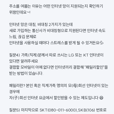
주소를 여쭙는 이유는 어떤 인터넷 망이 지원되는지 확인하기
위함인데요~!
인터넷 망은 대칭, 비대칭 2가지가 있는데
새로 가입하는 통신사가 비대칭형으로 지원된다면 인터넷 속도
느림, 끊김 문제로
인터넷을 사용하실 때마다 스트레스를 받게 될 수 있거든요💦
질문4) 가족(직계)분께서 따로 쓰시는 LG 또는 KT 인터넷이
있다면 알려주세요
결합할 모바일이 아예 없다면 인터넷끼리 결합해 "패밀리할인"을
받는 방법이 있습니다.
패밀리란? 본인 혹은 직계가족 명의의 모(母)회선 인터넷이 있는
경우에
자(子)회선 인터넷 요금에서 할인받을 수 있는 제도입니다 😆
질문5) 마지막으로 SKT(080-011-6000),SKB(106) 번호로