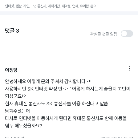
인터넷, 렌탈, 가입, TV, 통신사, 계약기간, 재약정, 업체, 유리한, 문의
댓글
3
관심글 댓글 알림

아정당
안녕하세요 이렇게 문의 주셔서 감사합니다~!!
사용하시던 SK 인터넷 약정 만료로 어떻게 하시는게 좋을지 고민이
되셨군요!?
현재 휴대폰 통신사도 SK 통신사를 이용 하신다고 말씀
남겨주셨는데
타사로 인터넷을 이동하시게 된다면 휴대폰 통신사도 함께 이동을
염두 해두셨을까요?