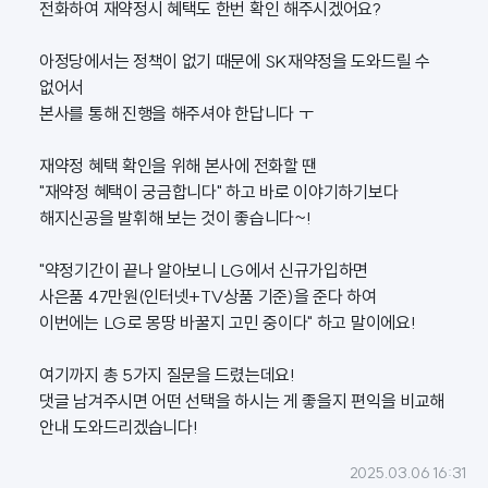
전화하여 재약정시 혜택도 한번 확인 해주시겠어요?
아정당에서는 정책이 없기 때문에 SK재약정을 도와드릴 수
없어서
본사를 통해 진행을 해주셔야 한답니다 ㅜ
재약정 혜택 확인을 위해 본사에 전화할 땐
"재약정 혜택이 궁금합니다" 하고 바로 이야기하기보다
해지신공을 발휘해 보는 것이 좋습니다~!
"약정기간이 끝나 알아보니 LG에서 신규가입하면
사은품 47만원(인터넷+TV상품 기준)을 준다 하여
이번에는 LG로 몽땅 바꿀지 고민 중이다" 하고 말이에요!
여기까지 총 5가지 질문을 드렸는데요!
댓글 남겨주시면 어떤 선택을 하시는 게 좋을지 편익을 비교해
안내 도와드리겠습니다!
2025.03.06 16:31