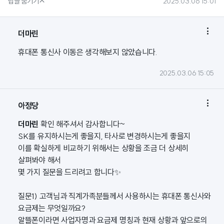

답글 숨기기
2025.03.06 15:01

더마린
휴대폰 통신사 이동은 생각해보지 않았습니다.
2025.03.06 15:05

아정당
더마린
확인 해주셔서 감사합니다~
SK를 유지하시는게 좋을지, 타사로 변경하시는게 좋을지
이를 확실하게 비교하기 위해서는 상황을 조금 더 상세히
살펴봐야 해서
몇 가지 질문을 드리려고 합니다✨
질문1) 고객님과 직계가족분들께서 사용하시는 휴대폰 통신사와
요금제는 무엇일까요?
알뜰폰이라면 사업자명과 요금제 명칭과 현재 상황과 앞으로의