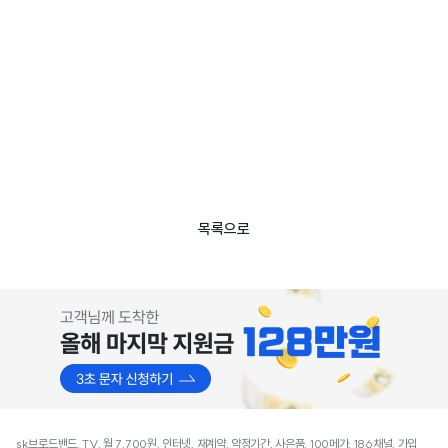
목록으로
sk브로드밴드, TV, 월 7,700원, 인터넷, 재계약, 약정기간, 사은품, 100메가, 186채널, 가입