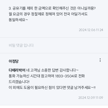
3. 공유기를 제외 한 금액으로 확인해주신 것은 아니실까용?
월 요금의 경우 정찰제로 정해져 있어 전국 어딜가셔도
동일하세요~
2024.12.06 11:24
비밀 댓글 입니다.

아정당
다때리박어
네 고객님 소중한 답변 감사합니다~
통화 가능하신 시간대 참고하여 1833-3504로 전화
드리겠습니다!
이 외에도 도움이 필요하신 점이 있다면 댓글 남겨주세요~!!
2024.12.09 11:09