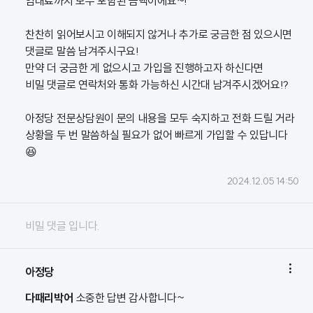
임대료까지 모두 포함된 금액이에요~!
찬찬히 읽어보시고 이해되지 않거나 추가로 궁금한 점 있으시면
댓글로 말씀 남겨주시구요!
만약 더 궁금한 게 없으시고 가입을 진행하고자 하신다면
비밀 댓글로 연락처와 통화 가능하신 시간대 남겨주시겠어요!?
아정당 전문상담원이 문의 내용을 모두 숙지하고 전화 드릴 거라
상황을 두 번 말씀하실 필요가 없어 빠르게 가입할 수 있답니다
😆
2024.12.05 14:50
비밀 댓글 입니다.

아정당
다때리박어
소중한 답변 감사합니다~