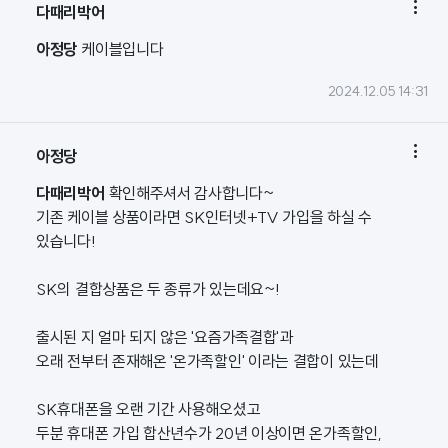

다때리박어
아정당
케이블입니다
2024.12.05 14:31

아정당
다때리박어
확인해주셔서 감사합니다~
기존 케이블 상품이라면 SK인터넷+TV 가입을 하실 수
있습니다!
SK의 결합상품은 두 종류가 있는데요~!
출시된 지 얼마 되지 않은 '요즘가족결합'과
오래 전부터 존재해온 '온가족할인' 이라는 결합이 있는데
SK휴대폰을 오랜 기간 사용해오셨고
두분 휴대폰 가입 합산년수가 20년 이상이면 온가족할인,