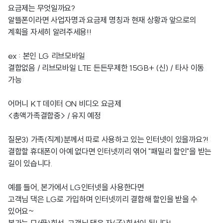
요금제는 무엇일까요?
알뜰폰이라면 사업자명과 요금제 명칭과 현재 상황과 앞으로의
계획을 자세히 알려주세용!!
ex : 본인 LG 리브모바일
결합없음 / 리브모바일 LTE 든든무제한 15GB+ (신) / 타사 이동
가능
어머니 KT 데이터 ON 비디오 요금제
<총액가족결합중> / 유지 예정
질문3) 가족(직계)분께서 따로 사용하고 있는 인터넷이 있을까요?!
결합할 휴대폰이 아예 없다면 인터넷끼리 엮어 "패밀리 할인"을 받는
길이 있습니다.
예를 들어, 본가에서 LG인터넷을 사용한다면
고객님 댁은 LG로 가입하며 인터넷끼리 결합해 할인을 받을 수
있어요~