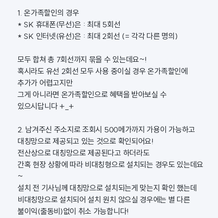
1. 온가족할인의 경우
* SK 휴대폰(무선)은 : 최대 5회선
* SK 인터넷(유선)은 : 최대 2회선 (= 각각 다른 명의)
모두 합쳐 총 7회선까지 묶을 수 있는데요~!
혹시라도 유선 2회선 모두 사용 중이실 경우 온가족할인에
추가가 어렵고지만
그게 아니라면 온가족할인으로 혜택을 받아보실 수
있으시답니다 +_+
2. 남겨주신 주소지로 조회시 500메가까지 가용이 가능하고
대칭망으로 제공되고 있는 것으로 확인되어요!
전산상으로 대칭망으로 제공된다고 하더라도
간혹 현장 상황에 따라 비대칭형으로 설치되는 경우도 있는데요
~
설치 전 기사님께 대칭망으로 설치되는게 맞는지 확인 했는데
비대칭망으로 설치되어 설치 원치 않으실 경우에는 별 다른
불이익(출동비)없이 취소 가능합니다!