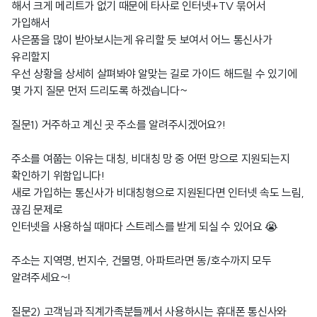
해서 크게 메리트가 없기 때문에 타사로 인터넷+TV 묶어서
가입해서
사은품을 많이 받아보시는게 유리할 듯 보여서 어느 통신사가
유리할지
우선 상황을 상세히 살펴봐야 알맞는 길로 가이드 해드릴 수 있기에
몇 가지 질문 먼저 드리도록 하겠습니다~
질문1) 거주하고 계신 곳 주소를 알려주시겠어요?!
주소를 여쭙는 이유는 대칭, 비대칭 망 중 어떤 망으로 지원되는지
확인하기 위함입니다!
새로 가입하는 통신사가 비대칭형으로 지원된다면 인터넷 속도 느림,
끊김 문제로
인터넷을 사용하실 때마다 스트레스를 받게 되실 수 있어요 😭
주소는 지역명, 번지수, 건물명, 아파트라면 동/호수까지 모두
알려주세요~!
질문2) 고객님과 직계가족분들께서 사용하시는 휴대폰 통신사와