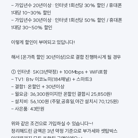
- 가입년수 20년이상 : 인터넷 1회선당 30% 할인 / 휴대폰
1대당 10~30% 할인
- 가입년수 30년이상 : 인터넷 1회선당 50% 할인 / 휴대폰
1대당 30~50% 할인
이렇게 할인이 부여되고 있답니다!
해서 [온가족 할인 30년이상]으로 결합 진행하시게 될 경우
① 인터넷: SK(3년약정) + 100Mbps + WiFi포함
- TV1: Btv 이코노미(184채널) + 스마트3
- 결합1: 온할인 + 30년이상
- 월요금: 36,300원이지만 온할인 결합시 25,850원!
- 설치비: 56,100원 (주말,공휴일,야간 설치시 70,125원)
- 사은품: 43만원
위와 같은 조건으로 가입하실 수 있습니다~!
정리해드린 금액은 3년 약정 기준으로 부가세와 셋탑박스