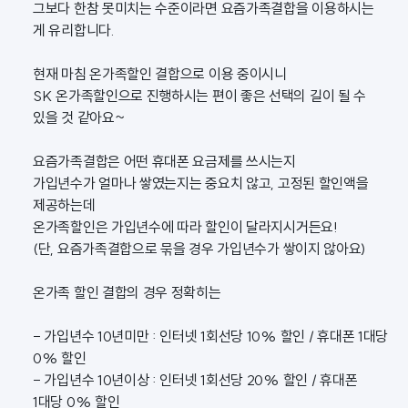
그보다 한참 못미치는 수준이라면 요즘가족결합을 이용하시는
게 유리합니다.
현재 마침 온가족할인 결합으로 이용 중이시니
SK 온가족할인으로 진행하시는 편이 좋은 선택의 길이 될 수
있을 것 같아요~
요즘가족결합은 어떤 휴대폰 요금제를 쓰시는지
가입년수가 얼마나 쌓였는지는 중요치 않고, 고정된 할인액을
제공하는데
온가족할인은 가입년수에 따라 할인이 달라지시거든요!
(단, 요즘가족결합으로 묶을 경우 가입년수가 쌓이지 않아요)
온가족 할인 결합의 경우 정확히는
- 가입년수 10년미만 : 인터넷 1회선당 10% 할인 / 휴대폰 1대당
0% 할인
- 가입년수 10년이상 : 인터넷 1회선당 20% 할인 / 휴대폰
1대당 0% 할인