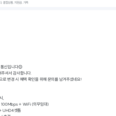
기다, 결합상품, 지원금, 가족
 통신입니다😊
겨주셔서 감사합니다.
로 변경 시 혜택 확인을 위해 문의를 남겨주셨네요!
시,
 100Mbps + WiFi (의무임대)
 + UHD4셋톱