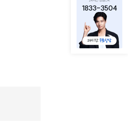
24시간 상담OK
1833-3504