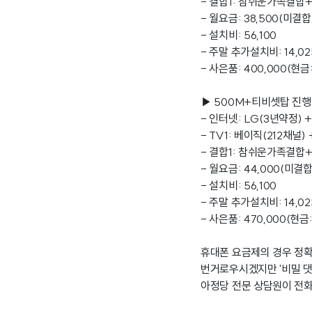
- 결합1: 참쉬운가족결합+
- 월요금: 38,500(미결합)
- 설치비: 56,100
- 주말 추가설치비: 14,02
- 사은품: 400,000(현금:
▶ 500M+티비셋탑 진행 
- 인터넷: LG(3년약정) +
- TV1: 베이직(212채널)
- 결합1: 참쉬운가족결합+
- 월요금: 44,000(미결합)
- 설치비: 56,100
- 주말 추가설치비: 14,02
- 사은품: 470,000(현금:
휴대폰 요금제의 경우 정확
번거로우시겠지만 '비밀 댓
아정당 전문 상담원이 전