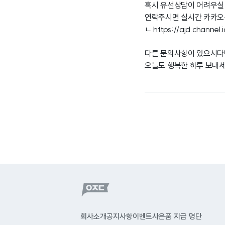
혹시 유선상담이 어려우실
연락주시면 실시간 카카오
ㄴ
https://ajd.channel
다른 문의사항이 있으시다
오늘도 행복한 하루 보내세
회사소개
공지사항
이벤트
사은품 지급 명단