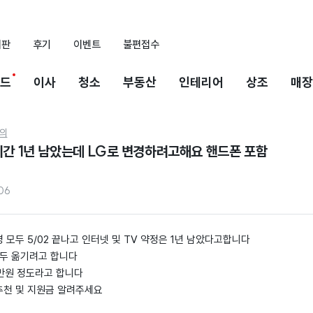
시판
후기
이벤트
불편접수
드
이사
청소
부동산
인테리어
상조
매장
의
기간 1년 남았는데 LG로 변경하려고해요 핸드폰 포함
06
 모두 5/02 끝나고 인터넷 및 TV 약정은 1년 남았다고합니다
모두 옮기려고 합니다
0만원 정도라고 합니다
추천 및 지원금 알려주세요