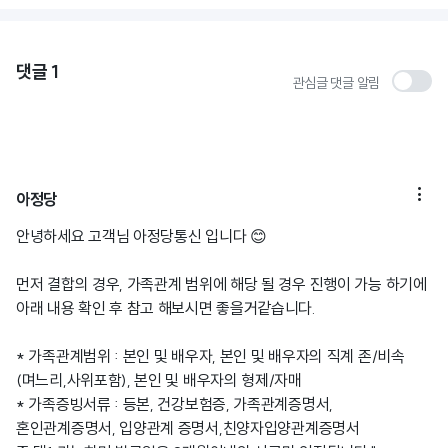
댓글
1
관심글 댓글 알림

아정당
안녕하세요 고객님 아정당통신 입니다 😊
먼저 결합의 경우, 가족관계 범위에 해당 될 경우 진행이 가능 하기에
아래 내용 확인 후 참고 해보시면 좋을거같습니다.
* 가족관계범위 : 본인 및 배우자, 본인 및 배우자의 직계 존/비속
(며느리,사위포함), 본인 및 배우자의 형제/자매
* 가족증빙서류 : 등본, 건강보험증, 가족관계증명서,
혼인관계증명서, 입양관계 증명서,친양자입양관계증명서