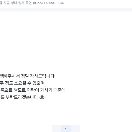
, 지불, 상태, 설치, 확인, KU55UD7050FXKR
진행해주셔서 정말 감사드립니다!
주 정도 소요될 수 있으며,
오톡으로 별도로 연락이 가시기 때문에
기를 부탁드리겠습니다 😭
1