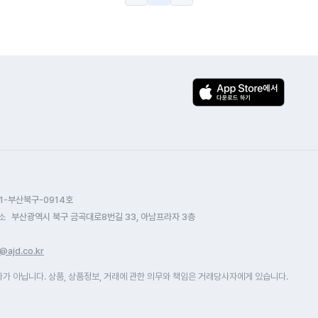
1-부산북구-0914호
소
부산광역시 북구 금곡대로8번길 33, 아남프라자 3층
@ajd.co.kr
 아닙니다. 상품, 상품정보, 거래에 관한 의무와 책임은 거래당사자에게 있습니다.