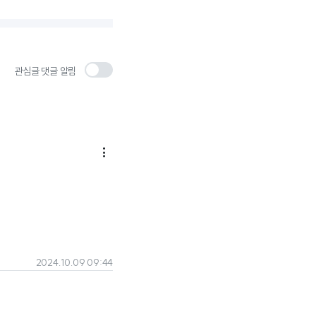
관심글 댓글 알림

2024.10.09 09:44