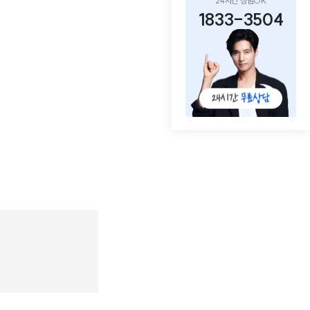
24시간 상담OK
1833-3504