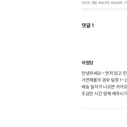
인터넷, 렌탈, 배송조회, 배송날짜, 구입
댓글
1
아정당
안녕하세요~ 먼저 믿고 
가전제품의 경우 일정 1~2
배송 일자가 나오면 카카
조금만 시간 양해 해주시