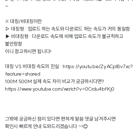
~
※ 대칭/비대칭이란
▷ 대칭형 : 업로드 하는 속도와 다운로드 하는 속도가 거의 동일함
▶ 비대칭형 : 다운로드 속도에 비해 업로드 속도가 불규칙하고
불안정함
이니 참고하시면 됩니다!
대칭 VS 비대칭 속도의 진실 :
https://youtu.be/ZyACplBv7xc?
feature=shared
100M 500M 실제 속도 차이 비교가 궁금하시다면?
https://www.youtube.com/watch?v=0Crdu4bfKj0
그밖에 궁금하신 점이 있다면 편하게 말씀 댓글 남겨주시면
확인시 빠르게 안내 도와드리겠습니다 ~!😊