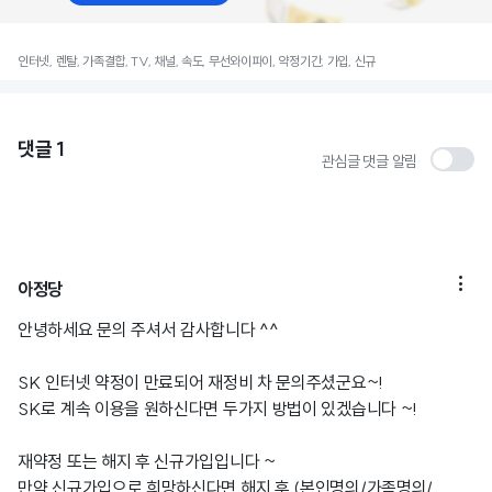
인터넷, 렌탈, 가족결합, TV, 채널, 속도, 무선와이파이, 약정기간, 가입, 신규
댓글
1
관심글 댓글 알림

아정당
안녕하세요 문의 주셔서 감사합니다 ^^
SK 인터넷 약정이 만료되어 재정비 차 문의주셨군요~!
SK로 계속 이용을 원하신다면 두가지 방법이 있겠습니다 ~!
재약정 또는 해지 후 신규가입입니다 ~
만약 신규가입으로 희망하신다면 해지 후 (본인명의/가족명의/