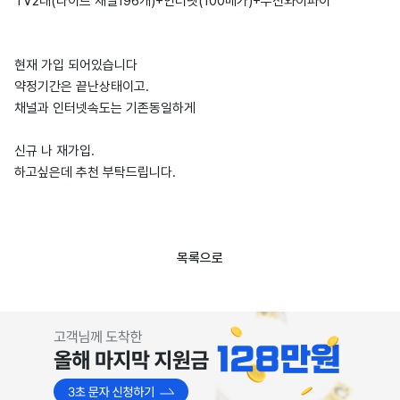
TV2대(라이트 채널196개)+인터넷(100메가)+무선와이파이
현재 가입 되어있습니다
약정기간은 끝난상태이고.
채널과 인터넷속도는 기존동일하게
신규 나 재가입.
하고싶은데 추천 부탁드립니다.
목록으로