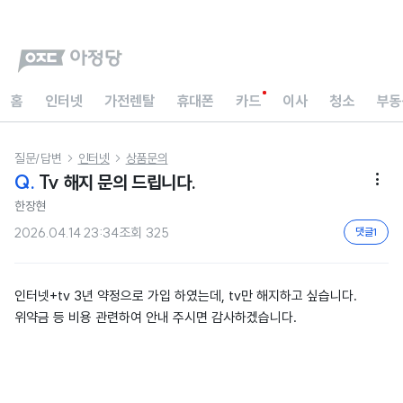
홈
인터넷
가전렌탈
휴대폰
카드
이사
청소
부동
질문/답변
인터넷
상품문의


Q.
Tv 해지 문의 드립니다.

한장현
2026.04.14 23:34
조회
325
댓글
1
인터넷+tv 3년 약정으로 가입 하였는데, tv만 해지하고 싶습니다.
위약금 등 비용 관련하여 안내 주시면 감사하겠습니다.