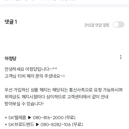
댓글
1
관심글 댓글 알림

아정당
안녕하세요 아정당입니다~^^
고객님 티비 해지 문의 주셨네요~!
우선 가입하신 상품 해지는 해당되는 통신사측으로 요청 가능하시며
위약금도 해지시점마다 상이하므로 고객센터에서 같이 안내
받아보실 수 있습니다!
* SK텔레콤 ▶ 080-816-2000 (무료)
* SK브로드밴드 ▶ 080-8282-106 (무료)