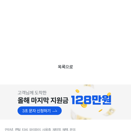
목록으로
인터넷, 렌탈, 티비, 와이파이, 사용중, 재약정, 혜택, 문의