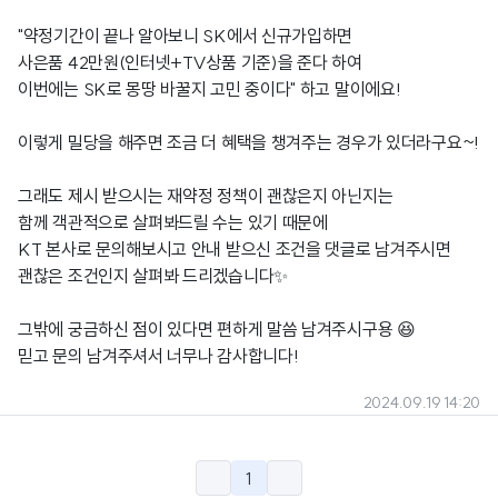
"약정기간이 끝나 알아보니 SK에서 신규가입하면
사은품 42만원(인터넷+TV상품 기준)을 준다 하여
이번에는 SK로 몽땅 바꿀지 고민 중이다" 하고 말이에요!
이렇게 밀당을 해주면 조금 더 혜택을 챙겨주는 경우가 있더라구요~!
그래도 제시 받으시는 재약정 정책이 괜찮은지 아닌지는
함께 객관적으로 살펴봐드릴 수는 있기 때문에
KT 본사로 문의해보시고 안내 받으신 조건을 댓글로 남겨주시면
괜찮은 조건인지 살펴봐 드리겠습니다✨
그밖에 궁금하신 점이 있다면 편하게 말씀 남겨주시구용 😆
믿고 문의 남겨주셔서 너무나 감사합니다!
2024.09.19 14:20
1