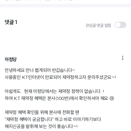
댓글
1
관심글 댓글 알림

아정당
안녕하세요 만나 뵙게되어 반갑습니다~
사용중인 KT인터넷이 만료되어 재약정하고자 문의주셨군요~!
아쉽게도.. 현재 아정당에서는 재약정 정책이 없습니다..!
하여 KT 재약정 혜택은 본사(100번)에서 확인하셔야 해요 😢
재약정 혜택 확인을 위해 본사에 전화할 땐
"재약정 혜택이 궁금합니다" 하고 바로 이야기하기보다
해지신공을 발휘해 보는 것이 좋습니다~!