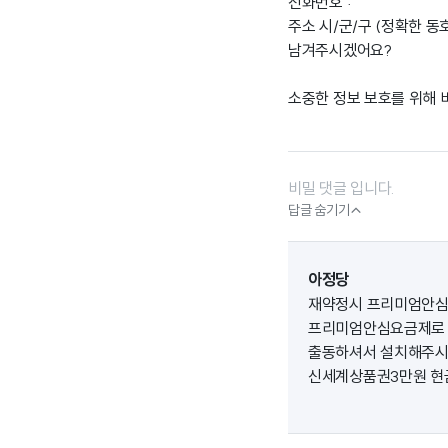
전화번호 :
주소 시/군/구 (정확한 동
남겨주시겠어요?
소중한 정보 보호를 위해
비밀 댓글 입니다.

답글 숨기기
아정당
재약정시 프리미엄안심 
프리미엄안심요금제로 
출동하셔서 설치해주시기
신세계상품권3만원 현금 