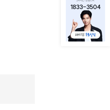
24시간 상담OK
1833-3504