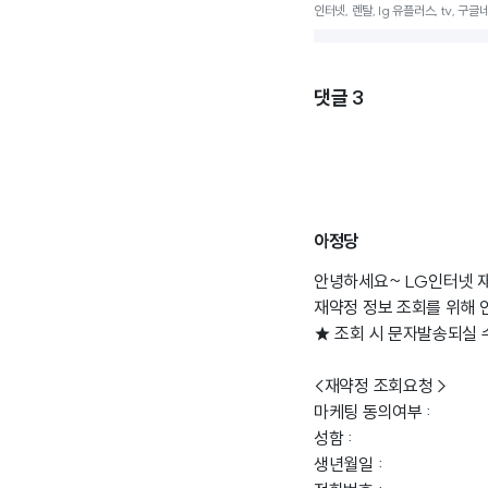
인터넷, 렌탈, lg 유플러스, tv, 구
댓글
3
아정당
안녕하세요~ LG인터넷 재
재약정 정보 조회를 위해 
★ 조회 시 문자발송되실 
<재약정 조회요청 >
마케팅 동의여부 :
성함 :
생년월일 :