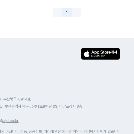
1
1-부산북구-0914호
소
부산광역시 북구 금곡대로8번길 33, 아남프라자 3층
@ajd.co.kr
 아닙니다. 상품, 상품정보, 거래에 관한 의무와 책임은 거래당사자에게 있습니다.