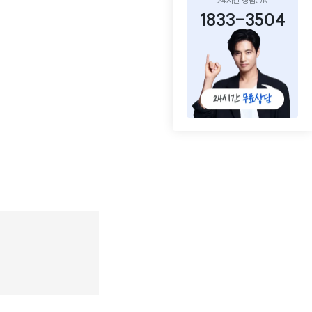
24시간 상담OK
1833-3504