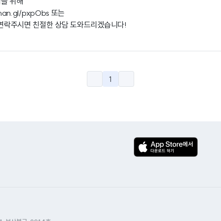
택을 위해
/han.gl/pxpObs
또는
로 연락주시면 친절한 상담 도와드리겠습니다!
1