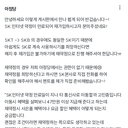

아정당
안녕하세요 이렇게 게시판에서 만나 뵙게 되어 반갑습니다~!
SK 인터넷 약정이 만료되어 재가입하시고자 문의주셨네요!
SKT -> SKB 의 경우에도 동일한 SK이기 때문에
아쉽게도 SK로 계속 사용하시기를 희망하신다면
해지 후 재가입은 불가하기에 재약정으로 진행 해주셔야 한답니다ㅠ
재약정의 경우 저희 아정당에서는 권한이 없기 때문에😢
재약정을 희망하신다고 하시면 SK본사로 직접 전화를 하여
확인을 해주셔야 해서 멘트를 제가 직접 준비해봤습니다~!
"SK인터넷 약정 만료일이 지나 타 통신사로 이동할까 고민중입니다.
이동시 혜택을 살펴보니 47만원 이상 지급해 준다고 하는데
재약정시 사은품 혜택이나 요금 할인 혜택이 어떻게 되는지
궁금합니다.
괜찮은 조건이라면 재약정하는 쪽으로도 생각하고 있는데