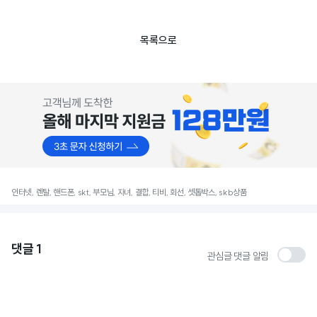
목록으로
인터넷, 렌탈, 핸드폰, skt, 부모님, 자녀, 결합, 티비, 회선, 셋톱박스, skb상품
댓글
1
관심글 댓글 알림