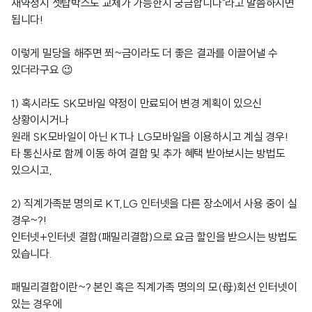
재약정시 셋탑박스도 교체가 가능한지 궁금합니다"라고 말씀하시면
됩니다!
이렇게 밀당을 해주면 쬐~금이라도 더 좋은 결과를 이끌어낼 수
있더라구요 😉
1) 혹시라도 SK모바일 약정이 만료되어 변경 계획이 있으신
상황이시거나
원래 SK모바일이 아닌 KT나 LG모바일을 이용하시고 계실 경우!
타 통신사로 함께 이동 하여 결합 및 추가 혜택 받아보시는 방법도
있으시고,
2) 직계가족분 명의로 KT,LG 인터넷을 다른 장소에서 사용 중이 실
경우~?!
인터넷+인터넷 결합(패밀리결합)으로 요금 할인을 받으시는 방법도
있습니다.
패밀리결합이란~? 본인 혹은 직계가족 명의의 모(母)회선 인터넷이
있는 경우에