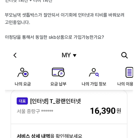
인터넷 1회선 + 티비 1회선
부모님댁 셋톱박스가 잘안되서 이기회에 인터넷과 티비를 바꿔보려
고민중입니다.
아정당을 통해서 동일한 skb상품으로 가입가능한가요?